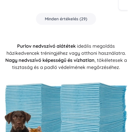
Minden értékelés
(
29
)
Purlov nedvszívó alátétek
ideális megoldás
házikedvencek tréningjéhez vagy otthoni használatra.
Nagy nedvszívó képességű és vízhatlan
, tökéletesek a
tisztaság és a padló védelmének megőrzéséhez.