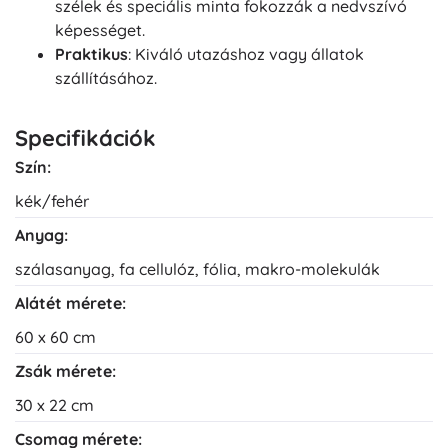
szélek és speciális minta fokozzák a nedvszívó
képességet.
Praktikus
: Kiváló utazáshoz vagy állatok
szállításához.
Specifikációk
Szín:
kék/fehér
Anyag:
szálasanyag, fa cellulóz, fólia, makro-molekulák
Alátét mérete:
60 x 60 cm
Zsák mérete:
30 x 22 cm
Csomag mérete: