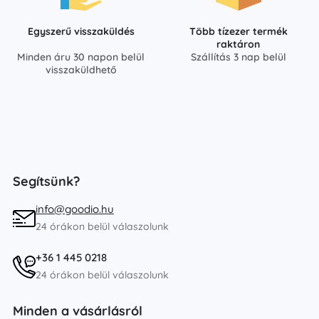
Egyszerű visszaküldés
Több tízezer termék
raktáron
Minden áru 30 napon belül
Szállítás 3 nap belül
visszaküldhető
Segítsünk?
info@goodio.hu
24 órákon belül válaszolunk
+36 1 445 0218
24 órákon belül válaszolunk
Minden a vásárlásról