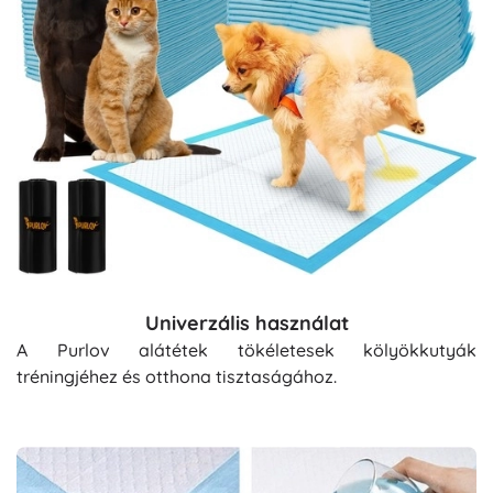
Univerzális használat
A Purlov alátétek tökéletesek kölyökkutyák
tréningjéhez és otthona tisztaságához.