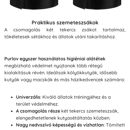
Praktikus szemeteszsákok
A csomagolás két tekercs zsákot tartalmaz,
tökéletesek sétákhoz és állatok utáni takarításhoz.
Purlov egyszer használatos higiéniai alátétek
megbízható védelmet nyújtanak több rétegű
kialakításuk révén. Ideálisak kölyökkutyák, idősebb
kutyák vagy macskák és más házikedvencek számára:
Univerzális
: Kiváló állatok tréningjéhez és a
terület védelméhez.
A csomagolás része
két tekercs szemeteszsák,
elengedhetetlenek kutyasétáltatás közben.
Nagy nedvszívó képességű és vízhatlan
: Tömített