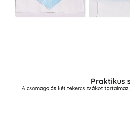
Praktikus
A csomagolás két tekercs zsákot tartalmaz, 