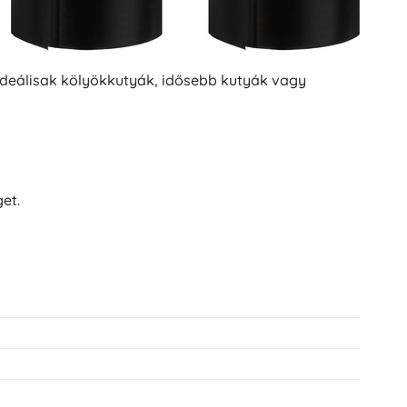
Ideálisak kölyökkutyák, idősebb kutyák vagy
et.