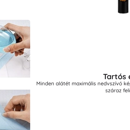
Tartós 
Minden alátét maximális nedvszívó kép
száraz fel