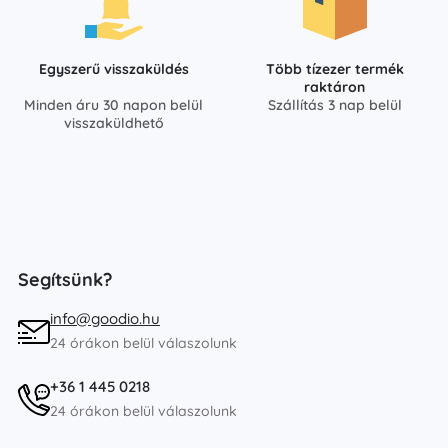
Egyszerű visszaküldés
Több tízezer termék
raktáron
Minden áru 30 napon belül
Szállítás 3 nap belül
visszaküldhető
Segítsünk?
info@goodio.hu
24 órákon belül válaszolunk
+36 1 445 0218
24 órákon belül válaszolunk