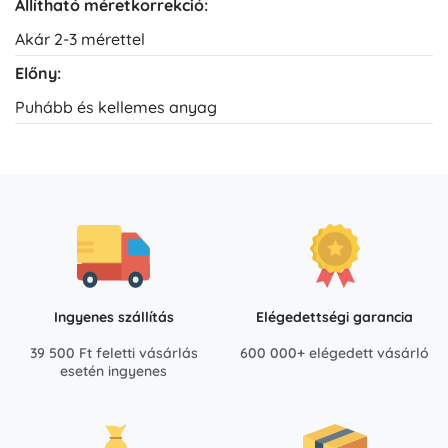
Állítható méretkorrekció:
Akár 2-3 mérettel
Előny:
Puhább és kellemes anyag
Ingyenes szállítás
Elégedettségi garancia
39 500 Ft feletti vásárlás
600 000+ elégedett vásárló
esetén ingyenes