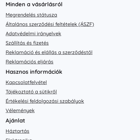
Minden a vásárlásról
Megrendelés státusza
Általános szerződési feltételek (ÁSZF)
Adatvédelmi irányelvek
Szállítás és fizetés
Reklamáció és elállás a szerződéstől
Reklamációs eljárás
Hasznos információk
Kapcsolatfelvétel
Tájékoztató a sütikről
Értékelési feldolgozási szabályok
Vélemények
Ajánlat
Háztartás