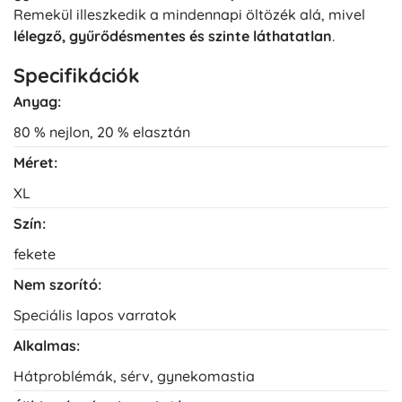
Remekül illeszkedik a mindennapi öltözék alá, mivel
lélegző, gyűrődésmentes és szinte láthatatlan
.
Specifikációk
Anyag:
80 % nejlon, 20 % elasztán
Méret:
XL
Szín:
fekete
Nem szorító:
Speciális lapos varratok
Alkalmas:
Hátproblémák, sérv, gynekomastia