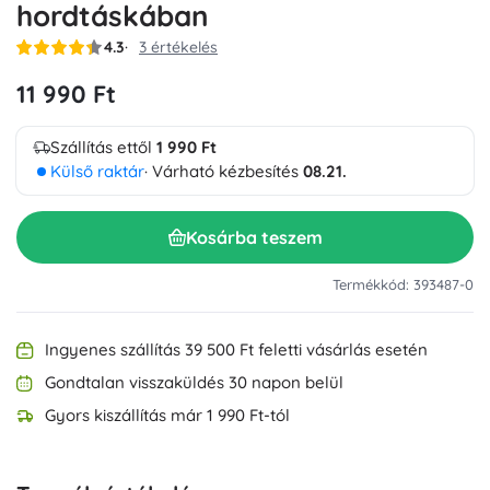
hordtáskában
4.3
3 értékelés
11 990 Ft
Szállítás ettől
1 990 Ft
Külső raktár
· Várható kézbesítés
08.21.
Kosárba teszem
Termékkód: 393487-0
Ingyenes szállítás 39 500 Ft feletti vásárlás esetén
Gondtalan visszaküldés 30 napon belül
Gyors kiszállítás már 1 990 Ft-tól