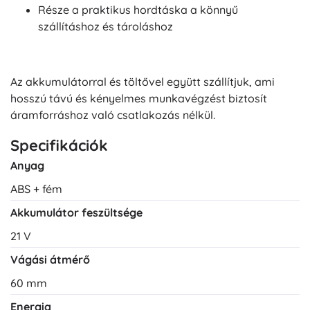
Része a praktikus hordtáska a könnyű
szállításhoz és tároláshoz
Az akkumulátorral és töltővel együtt szállítjuk, ami
hosszú távú és kényelmes munkavégzést biztosít
áramforráshoz való csatlakozás nélkül.
Specifikációk
Anyag
ABS + fém
Akkumulátor feszültsége
21 V
Vágási átmérő
60 mm
Energia