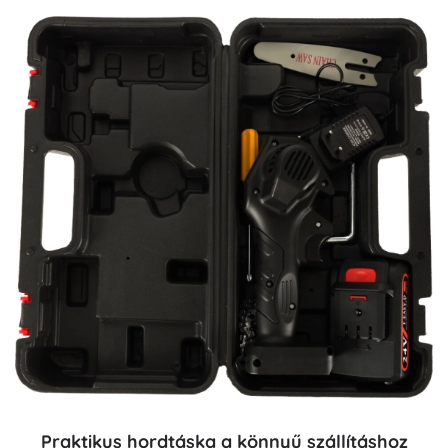
Praktikus hordtáska a könnyű szállításhoz