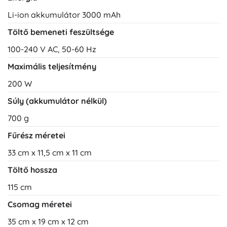
Li-ion akkumulátor 3000 mAh
Töltő bemeneti feszültsége
100-240 V AC, 50-60 Hz
Maximális teljesítmény
200 W
Súly (akkumulátor nélkül)
700 g
Fűrész méretei
33 cm x 11,5 cm x 11 cm
Töltő hossza
115 cm
Csomag méretei
35 cm x 19 cm x 12 cm