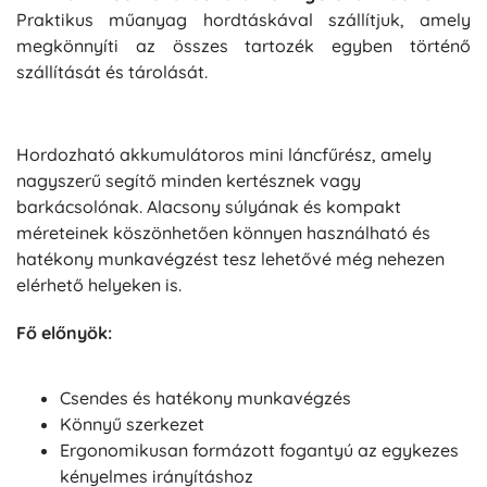
Praktikus műanyag hordtáskával szállítjuk, amely
megkönnyíti az összes tartozék egyben történő
szállítását és tárolását.
Hordozható akkumulátoros mini láncfűrész, amely
nagyszerű segítő minden kertésznek vagy
barkácsolónak. Alacsony súlyának és kompakt
méreteinek köszönhetően könnyen használható és
hatékony munkavégzést tesz lehetővé még nehezen
elérhető helyeken is.
Fő előnyök:
Csendes és hatékony munkavégzés
Könnyű szerkezet
Ergonomikusan formázott fogantyú az egykezes
kényelmes irányításhoz