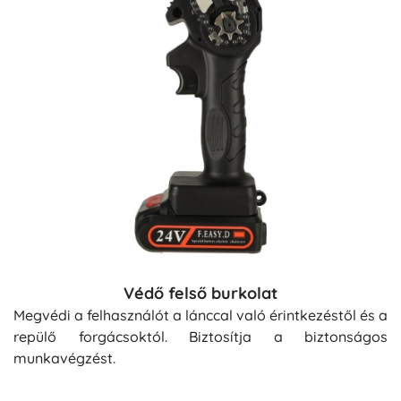
Védő felső burkolat
Megvédi a felhasználót a lánccal való érintkezéstől és a
repülő forgácsoktól. Biztosítja a biztonságos
munkavégzést.