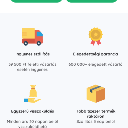
Ingyenes szállítás
Elégedettségi garancia
39 500 Ft feletti vásárlás
600 000+ elégedett vásárló
esetén ingyenes
Egyszerű visszaküldés
Több tízezer termék
raktáron
Minden áru 30 napon belül
Szállítás 3 nap belül
visszaküldhető