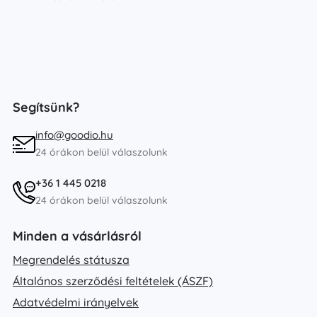
Segítsünk?
info@goodio.hu
24 órákon belül válaszolunk
+36 1 445 0218
24 órákon belül válaszolunk
Minden a vásárlásról
Megrendelés státusza
Általános szerződési feltételek (ÁSZF)
Adatvédelmi irányelvek