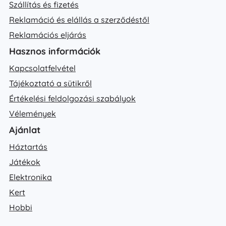
Szállítás és fizetés
Reklamáció és elállás a szerződéstől
Reklamációs eljárás
Hasznos információk
Kapcsolatfelvétel
Tájékoztató a sütikről
Értékelési feldolgozási szabályok
Vélemények
Ajánlat
Háztartás
Játékok
Elektronika
Kert
Hobbi