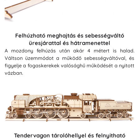
Felhúzható meghajtás és sebességváltó
üresjárattal és hátramenettel
A mozdony felhúzás után akár 4 métert is halad.
Váltson üzemmódot a működő sebességváltóval, és
figyelje a fogaskerekek valósághű működését a nyitott
vázban.
Tendervagon tárolóhellyel és felnyitható