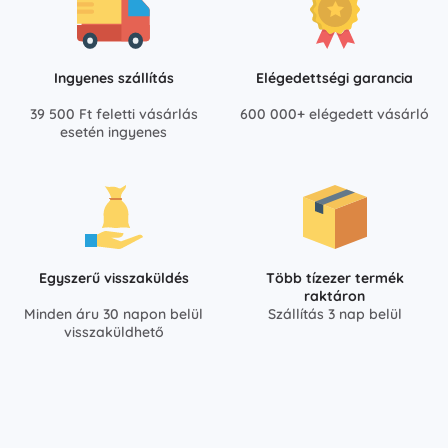
Ingyenes szállítás
Elégedettségi garancia
39 500 Ft feletti vásárlás
600 000+ elégedett vásárló
esetén ingyenes
Egyszerű visszaküldés
Több tízezer termék
raktáron
Minden áru 30 napon belül
Szállítás 3 nap belül
visszaküldhető