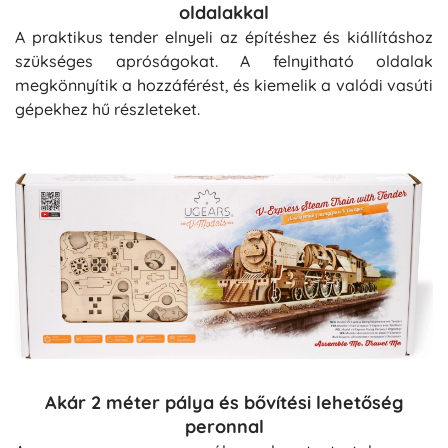
oldalakkal
A praktikus tender elnyeli az építéshez és kiállításhoz
szükséges apróságokat. A felnyitható oldalak
megkönnyítik a hozzáférést, és kiemelik a valódi vasúti
gépekhez hű részleteket.
Akár 2 méter pálya és bővítési lehetőség
peronnal