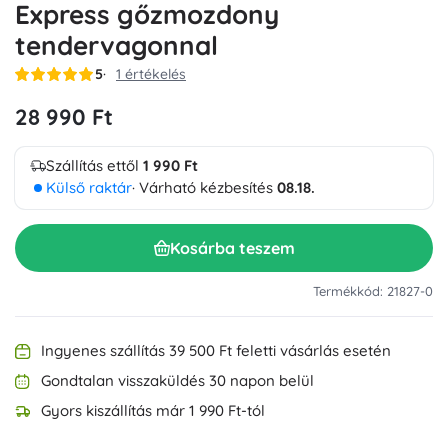
Express gőzmozdony
tendervagonnal
5
1 értékelés
28 990 Ft
Szállítás ettől
1 990 Ft
Külső raktár
· Várható kézbesítés
08.18.
Kosárba teszem
Termékkód: 21827-0
Ingyenes szállítás 39 500 Ft feletti vásárlás esetén
Gondtalan visszaküldés 30 napon belül
Gyors kiszállítás már 1 990 Ft-tól