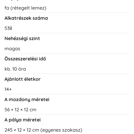
fa (rétegelt lemez)
Alkatrészek száma
538
Nehézségi szint
magas
Összeszerelési idő
kb. 10 óra
Ajánlott életkor
14+
A mozdony méretei
56 × 12 × 12 cm
A pálya méretei
245 × 12 × 12 cm (egyenes szakasz)