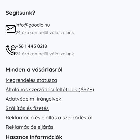
Segítsünk?
info@goodio.hu
24 órákon belül válaszolunk
+36 1 445 0218
24 órákon belül válaszolunk
Minden a vásárlásról
Megrendelés státusza
Általános szerződési feltételek (ÁSZF)
Adatvédelmi irányelvek
Szállítás és fizetés
Reklamáció és elállás a szerződéstől
Reklamációs eljárás
Hasznos információk