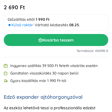
2 690 Ft
Szállítás ettől
1 990 Ft
Külső raktár
· Várható kézbesítés
08.25.
Kosárba teszem
Termékkód: 416998-0
Ingyenes szállítás 39 500 Ft feletti vásárlás esetén
Gondtalan visszaküldés 30 napon belül
Gyors kiszállítás már 1 990 Ft-tól
Edző expander ajtóhorgonyzóval
Az eszköz lehetővé teszi a professzionális edzést