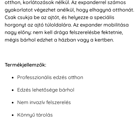
otthon, korlátozások nélkül. Az expanderrel számos
gyakorlatot végezhet anélkül, hogy elhagyná otthonát.
Csak csukja be az ajtót, és helyezze a speciális
horgonyt az ajtó túloldalára. Az expander mobilitása
nagy előny: nem kell drága felszerelésbe fektetnie,
mégis bárhol edzhet a házban vagy a kertben.
Termékjellemzők:
Professzionális edzés otthon
Edzés lehetősége bárhol
Nem invazív felszerelés
Könnyű tárolás