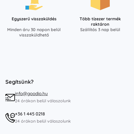
Egyszerű visszaküldés
Több tízezer termék
raktáron
Minden áru 30 napon belül
Szállítás 3 nap belül
visszaküldhető
Segítsünk?
info@goodio.hu
24 órákon belül válaszolunk
+36 1 445 0218
24 órákon belül válaszolunk