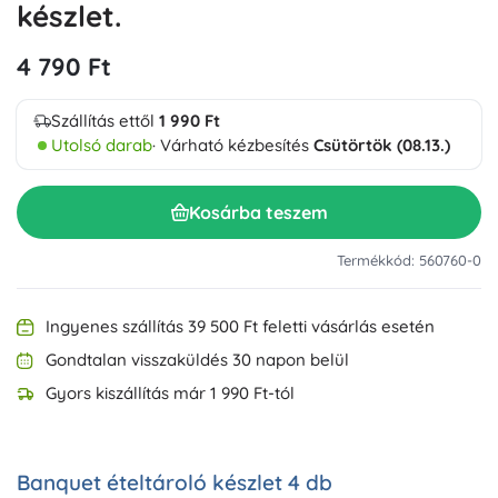
készlet.
4 790 Ft
Szállítás ettől
1 990 Ft
Utolsó darab
· Várható kézbesítés
Csütörtök (08.13.)
Kosárba teszem
Termékkód: 560760-0
Ingyenes szállítás 39 500 Ft feletti vásárlás esetén
Gondtalan visszaküldés 30 napon belül
Gyors kiszállítás már 1 990 Ft-tól
Banquet ételtároló készlet 4 db