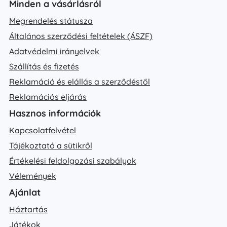
Minden a vásárlásról
Megrendelés státusza
Általános szerződési feltételek (ÁSZF)
Adatvédelmi irányelvek
Szállítás és fizetés
Reklamáció és elállás a szerződéstől
Reklamációs eljárás
Hasznos információk
Kapcsolatfelvétel
Tájékoztató a sütikről
Értékelési feldolgozási szabályok
Vélemények
Ajánlat
Háztartás
Játékok