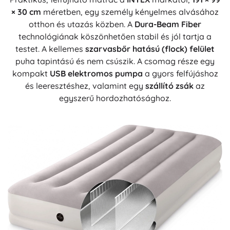
× 30 cm
méretben, egy személy kényelmes alvásához
otthon és utazás közben. A
Dura-Beam Fiber
technológiának köszönhetően stabil és jól tartja a
testet. A kellemes
szarvasbőr hatású (flock) felület
puha tapintású és nem csúszik. A csomag része egy
kompakt
USB elektromos pumpa
a gyors felfújáshoz
és leeresztéshez, valamint egy
szállító zsák
az
egyszerű hordozhatósághoz.