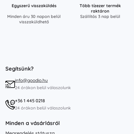
Egyszerű visszaküldés
Több tízezer termék
raktáron
Minden áru 30 napon belül
Szállítás 3 nap belül
visszaküldhető
Segítsünk?
info@goodio.hu
24 órákon belül válaszolunk
+36 1 445 0218
24 órákon belül válaszolunk
Minden a vásárlásról
Megrendelés státusza