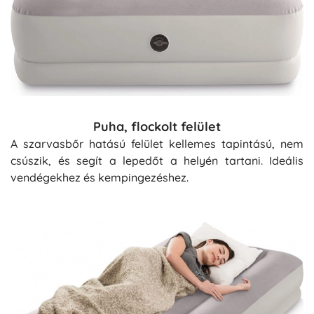
Puha, flockolt felület
A szarvasbőr hatású felület kellemes tapintású, nem
csúszik, és segít a lepedőt a helyén tartani. Ideális
vendégekhez és kempingezéshez.