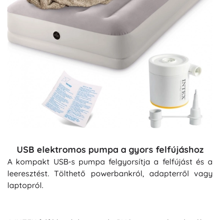
USB elektromos pumpa a gyors felfújáshoz
A kompakt USB-s pumpa felgyorsítja a felfújást és a
leeresztést. Tölthető powerbankról, adapterről vagy
laptopról.