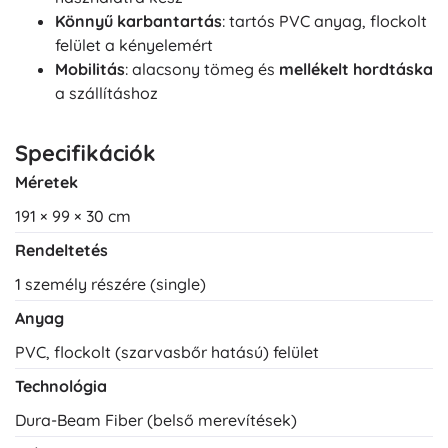
Könnyű karbantartás
: tartós PVC anyag, flockolt
felület a kényelemért
Mobilitás
: alacsony tömeg és
mellékelt hordtáska
a szállításhoz
Specifikációk
Méretek
191 × 99 × 30 cm
Rendeltetés
1 személy részére (single)
Anyag
PVC, flockolt (szarvasbőr hatású) felület
Technológia
Dura-Beam Fiber (belső merevítések)