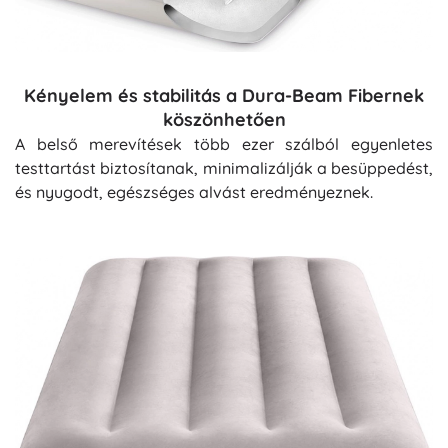
Kényelem és stabilitás a Dura-Beam Fibernek
köszönhetően
A belső merevítések több ezer szálból egyenletes
testtartást biztosítanak, minimalizálják a besüppedést,
és nyugodt, egészséges alvást eredményeznek.