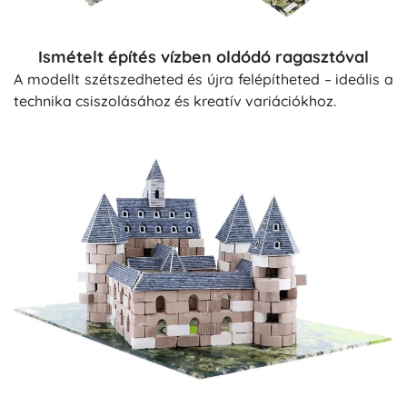
Ismételt építés vízben oldódó ragasztóval
A modellt szétszedheted és újra felépítheted – ideális a
technika csiszolásához és kreatív variációkhoz.