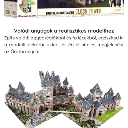
Valódi anyagok a realisztikus modellhez
Építs valódi agyagtéglákból és fa lécekből, egészítsd ki
a modellt dekorációkkal, és érj el hiteles megjelenést
az Óratoronynál.