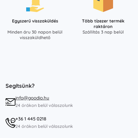
Egyszerű visszaküldés
Több tízezer termék
raktáron
Minden áru 30 napon belül
Szállítás 3 nap belül
visszaküldhető
Segítsünk?
info@goodio.hu
24 órákon belül válaszolunk
+36 1 445 0218
24 órákon belül válaszolunk