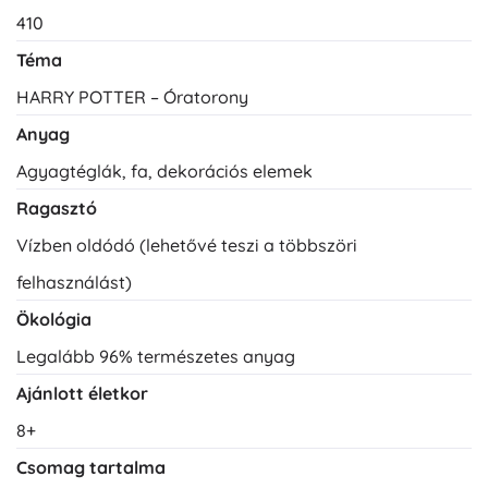
410
Téma
HARRY POTTER – Óratorony
Anyag
Agyagtéglák, fa, dekorációs elemek
Ragasztó
Vízben oldódó (lehetővé teszi a többszöri
felhasználást)
Ökológia
Legalább 96% természetes anyag
Ajánlott életkor
8+
Csomag tartalma