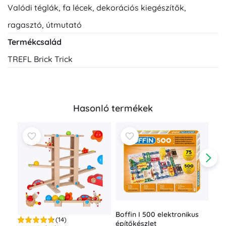
Valódi téglák, fa lécek, dekorációs kiegészítők,
ragasztó, útmutató
Termékcsalád
TREFL Brick Trick
Hasonló termékek
Boffin I 500 elektronikus
(14)
építőkészlet