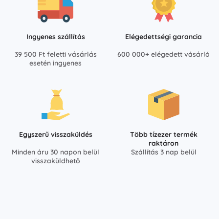
Ingyenes szállítás
Elégedettségi garancia
39 500 Ft feletti vásárlás
600 000+ elégedett vásárló
esetén ingyenes
Egyszerű visszaküldés
Több tízezer termék
raktáron
Minden áru 30 napon belül
Szállítás 3 nap belül
visszaküldhető