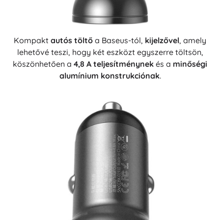
Kompakt
autós töltő
a Baseus-tól,
kijelzővel
, amely
lehetővé teszi, hogy két eszközt egyszerre töltsön,
köszönhetően a
4,8 A teljesítménynek
és a
minőségi
alumínium konstrukciónak
.