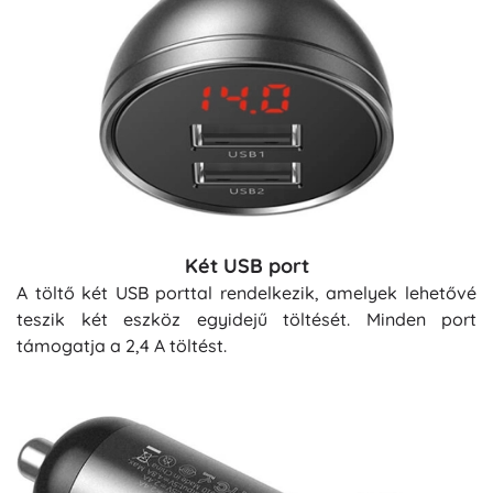
Két USB port
A töltő két USB porttal rendelkezik, amelyek lehetővé
teszik két eszköz egyidejű töltését. Minden port
támogatja a 2,4 A töltést.