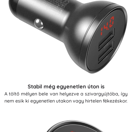
Stabil még egyenetlen úton is
A töltő mélyen bele van helyezve a szivargyújtóba, így
nem esik ki egyenetlen utakon vagy hirtelen fékezéskor.