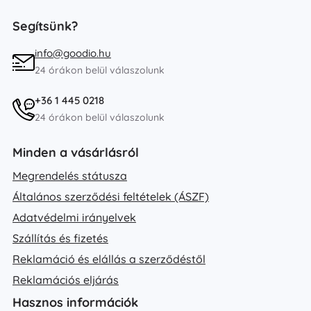
Segítsünk?
info@goodio.hu
24 órákon belül válaszolunk
+36 1 445 0218
24 órákon belül válaszolunk
Minden a vásárlásról
Megrendelés státusza
Általános szerződési feltételek (ÁSZF)
Adatvédelmi irányelvek
Szállítás és fizetés
Reklamáció és elállás a szerződéstől
Reklamációs eljárás
Hasznos információk