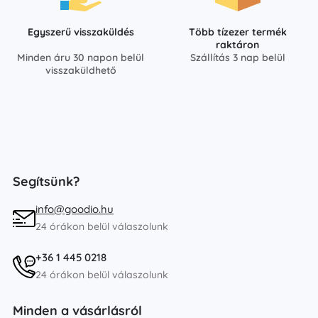
Egyszerű visszaküldés
Több tízezer termék
raktáron
Minden áru 30 napon belül
Szállítás 3 nap belül
visszaküldhető
Segítsünk?
info@goodio.hu
24 órákon belül válaszolunk
+36 1 445 0218
24 órákon belül válaszolunk
Minden a vásárlásról