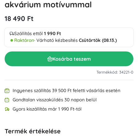
akvárium motívummal
18 490 Ft
Szállítás ettől
1 990 Ft
Raktáron
· Várható kézbesítés
Csütörtök (08.13.)
Kosárba teszem
Termékkód: 34221-0
Ingyenes szállítás 39 500 Ft feletti vásárlás esetén
Gondtalan visszaküldés 30 napon belül
Gyors kiszállítás már 1 990 Ft-tól
Termék értékelése