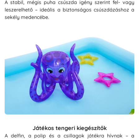
A stabil, mégis puha csúszda igény szerint fel- vagy
leszerelhető – ideális a biztonságos csúszdázáshoz a
sekély medencébe.
Játékos tengeri kiegészítők
A delfin, a polip és a csillagok játékra hívnak – a