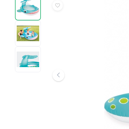
Puzzle