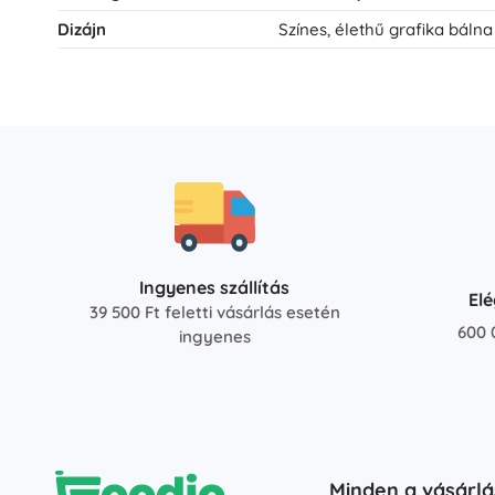
Dizájn
Színes, élethű grafika báln
Ingyenes szállítás
El
39 500 Ft feletti vásárlás esetén
600 
ingyenes
Minden a vásárlá