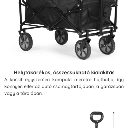
Helytakarékos, összecsukható kialakítás
A kocsit egyszerűen kompakt méretre hajthatja, így
könnyen elfér az autó csomagtartójában, a garázsban
vagy a tárolóban.