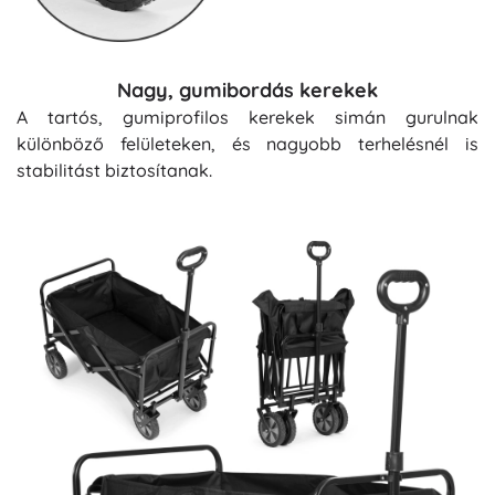
Nagy, gumibordás kerekek
A tartós, gumiprofilos kerekek simán gurulnak
különböző felületeken, és nagyobb terhelésnél is
stabilitást biztosítanak.