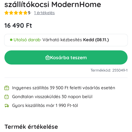
szállítókocsi ModernHome
5
1 értékelés
16 490 Ft
Utolsó darab
· Várható kézbesítés
Kedd (08.11.)
Kosárba teszem
Termékkód: 255049-1
Ingyenes szállítás 39 500 Ft feletti vásárlás esetén
Gondtalan visszaküldés 30 napon belül
Gyors kiszállítás már 1 990 Ft-tól
Termék értékelése