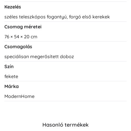
Kezelés
széles teleszkópos fogantyú, forgó első kerekek
Csomag méretei
76 × 54 × 20 cm
Csomagolás
speciálisan megerősített doboz
Szín
fekete
Márka
ModernHome
Hasonló termékek