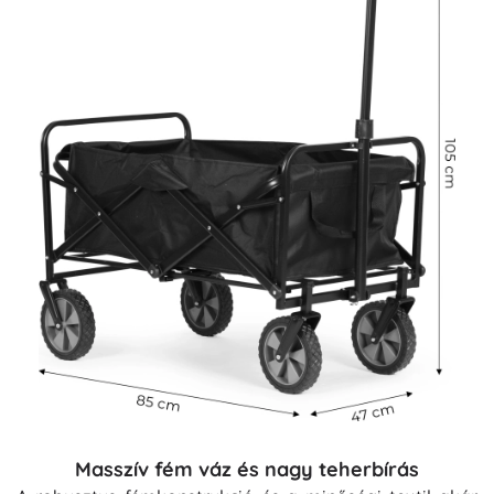
Masszív fém váz és nagy teherbírás