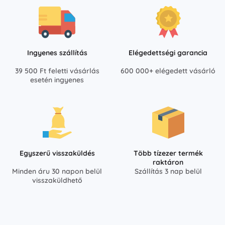
Ingyenes szállítás
Elégedettségi garancia
39 500 Ft feletti vásárlás
600 000+ elégedett vásárló
esetén ingyenes
Egyszerű visszaküldés
Több tízezer termék
raktáron
Minden áru 30 napon belül
Szállítás 3 nap belül
visszaküldhető