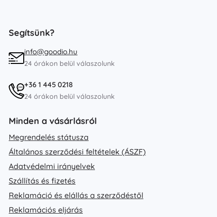
Segítsünk?
info@goodio.hu
24 órákon belül válaszolunk
+36 1 445 0218
24 órákon belül válaszolunk
Minden a vásárlásról
Megrendelés státusza
Általános szerződési feltételek (ÁSZF)
Adatvédelmi irányelvek
Szállítás és fizetés
Reklamáció és elállás a szerződéstől
Reklamációs eljárás