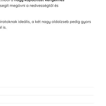
g segít megóvni a nedvességtől és
 iratoknak ideális, a két nagy oldalzseb pedig gyors
 is.