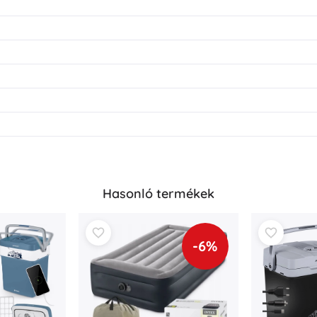
Hasonló termékek
-6%