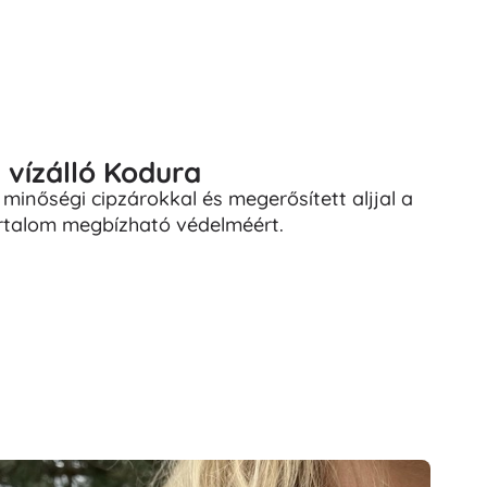
 vízálló Kodura
minőségi cipzárokkal és megerősített aljjal a
artalom megbízható védelméért.