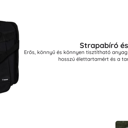
Strapabíró és
Erős, könnyű és könnyen tisztítható anyag 
hosszú élettartamért és a t