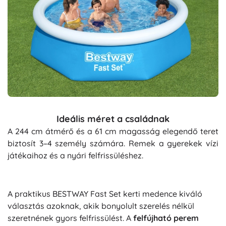
Ideális méret a családnak
A 244 cm átmérő és a 61 cm magasság elegendő teret
biztosít 3–4 személy számára. Remek a gyerekek vízi
játékaihoz és a nyári felfrissüléshez.
A praktikus BESTWAY Fast Set kerti medence kiváló
választás azoknak, akik bonyolult szerelés nélkül
szeretnének gyors felfrissülést. A
felfújható perem