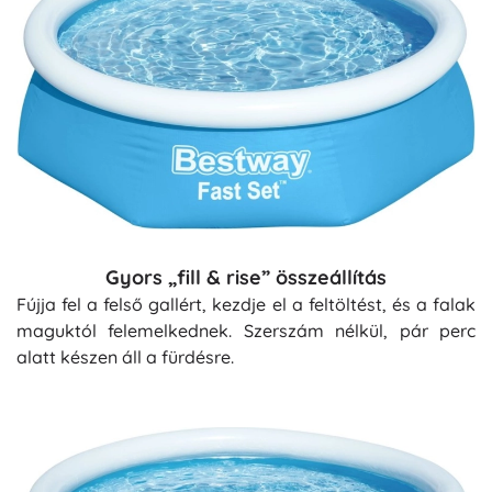
Gyors „fill & rise” összeállítás
Fújja fel a felső gallért, kezdje el a feltöltést, és a falak
maguktól felemelkednek. Szerszám nélkül, pár perc
alatt készen áll a fürdésre.