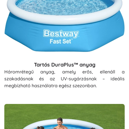
Tartós DuraPlus™ anyag
Háromrétegű anyag, amely erős, ellenáll a
szakadásnak és az UV-sugárzásnak – ideális
megbízható használatra egész szezonban.