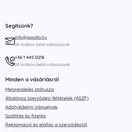
Segítsünk?
info@goodio.hu
24 órákon belül válaszolunk
+36 1 445 0218
24 órákon belül válaszolunk
Minden a vásárlásról
Megrendelés státusza
Általános szerződési feltételek (ÁSZF)
Adatvédelmi irányelvek
Szállítás és fizetés
Reklamáció és elállás a szerződéstől