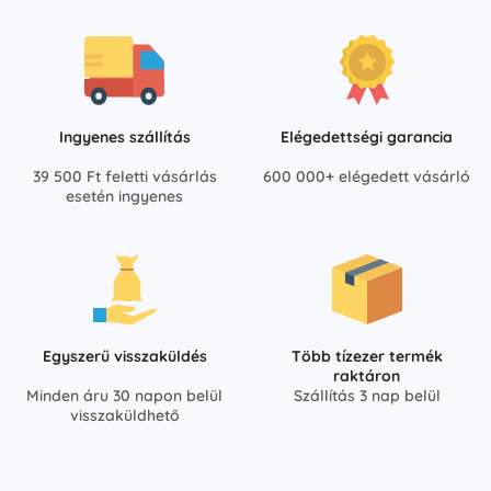
Ingyenes szállítás
Elégedettségi garancia
39 500 Ft feletti vásárlás
600 000+ elégedett vásárló
esetén ingyenes
Egyszerű visszaküldés
Több tízezer termék
raktáron
Minden áru 30 napon belül
Szállítás 3 nap belül
visszaküldhető