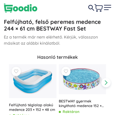
Felfújható, felső peremes medence
244 × 61 cm BESTWAY Fast Set
Ez a termék már nem elérhető. Kérjük, válasszon
másikat az alábbi kínálatból.
Hasonló termékek
BESTWAY gyermek
Felfújható téglalap alakú
kinyitható medence 152 ×
medence 203 × 152 × 48 cm
25 cm
Raktáron