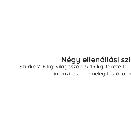
Négy ellenállási s
Szürke 2–6 kg, világoszöld 5–15 kg, fekete 10
intenzitás a bemelegítéstől a m