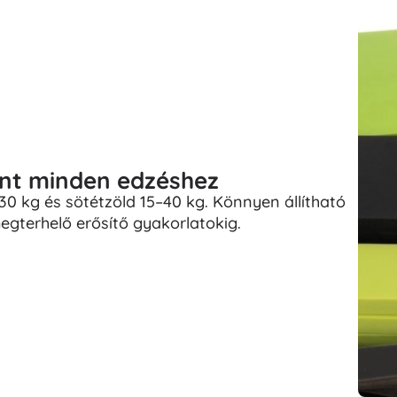
zint minden edzéshez
–30 kg és sötétzöld 15–40 kg. Könnyen állítható
egterhelő erősítő gyakorlatokig.