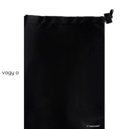
n vagy a