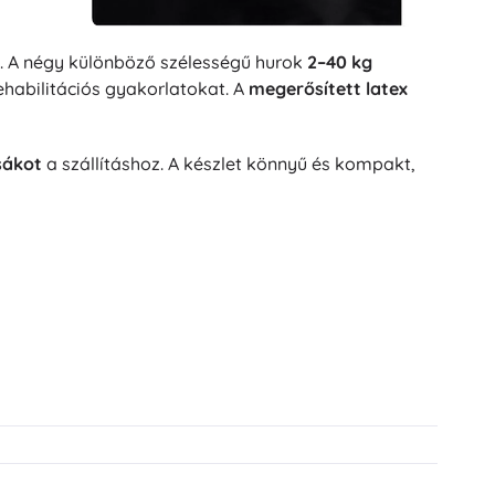
. A négy különböző szélességű hurok
2–40 kg
ehabilitációs gyakorlatokat. A
megerősített latex
sákot
a szállításhoz. A készlet könnyű és kompakt,