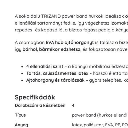
A sokoldalú TRIZAND power band hurkok ideálisak
o
ellenállási tartományt fed le, így végezhetsz izomak
repedés- és kopásálló, a biztos fogást pedig a kény
A csomagban
EVA hab ajtóhorgonyt
is találsz a bi
így
bárhol, bármikor edzhetsz
, és fokozatosan növel
4 ellenállási szint
– a könnyű mobilitási edzéstő
Tartós, csúszásmentes latex
– hosszú élettarta
Ajtóhorgony és tárolózsák
– gyors telepítés, k
Specifikációk
Darabszám a készletben
4
Típus
power band (hurkos ellenál
Anyag
latex, poliészter, EVA, PP, P