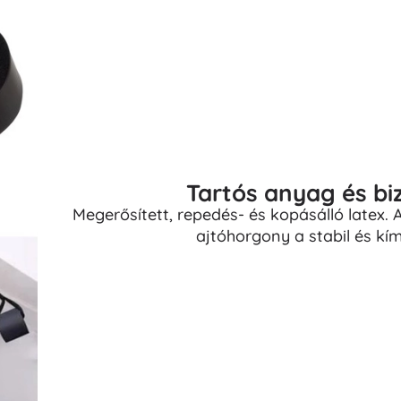
Tartós anyag és bi
Megerősített, repedés- és kopásálló latex.
ajtóhorgony a stabil és kím