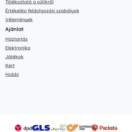
Tájékoztató a sütikről
Értékelési feldolgozási szabályok
Vélemények
Ajánlat
Háztartás
Elektronika
Játékok
Kert
Hobbi