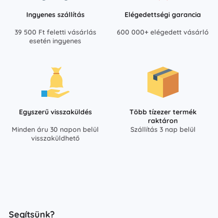
Ingyenes szállítás
Elégedettségi garancia
39 500 Ft feletti vásárlás
600 000+ elégedett vásárló
esetén ingyenes
Egyszerű visszaküldés
Több tízezer termék
raktáron
Minden áru 30 napon belül
Szállítás 3 nap belül
visszaküldhető
Segítsünk?