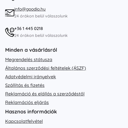
info@goodio.hu
24 órákon belül válaszolunk
+36 1 445 0218
24 órákon belül válaszolunk
Minden a vásárlásról
Megrendelés státusza
Általános szerződési feltételek (ÁSZF)
Adatvédelmi irányelvek
Szállítás és fizetés
Reklamáció és elállás a szerződéstől
Reklamációs eljárás
Hasznos információk
Kapcsolatfelvétel