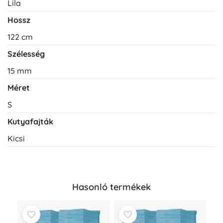
Lila
Hossz
122 cm
Szélesség
15 mm
Méret
S
Kutyafajták
Kicsi
Hasonló termékek