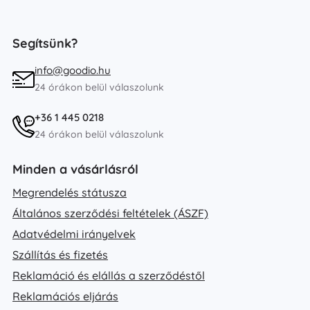
Segítsünk?
info@goodio.hu
24 órákon belül válaszolunk
+36 1 445 0218
24 órákon belül válaszolunk
Minden a vásárlásról
Megrendelés státusza
Általános szerződési feltételek (ÁSZF)
Adatvédelmi irányelvek
Szállítás és fizetés
Reklamáció és elállás a szerződéstől
Reklamációs eljárás