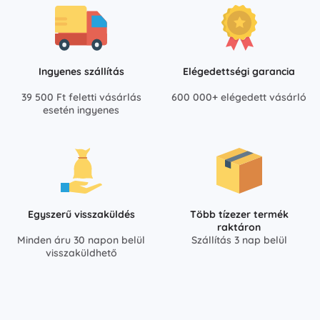
Ingyenes szállítás
Elégedettségi garancia
39 500 Ft feletti vásárlás
600 000+ elégedett vásárló
esetén ingyenes
Egyszerű visszaküldés
Több tízezer termék
raktáron
Minden áru 30 napon belül
Szállítás 3 nap belül
visszaküldhető