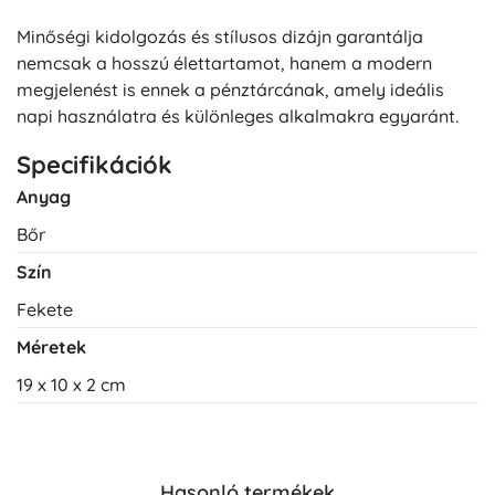
Minőségi kidolgozás és stílusos dizájn garantálja
nemcsak a hosszú élettartamot, hanem a modern
megjelenést is ennek a pénztárcának, amely ideális
napi használatra és különleges alkalmakra egyaránt.
Specifikációk
Anyag
Bőr
Szín
Fekete
Méretek
19 x 10 x 2 cm
Hasonló termékek