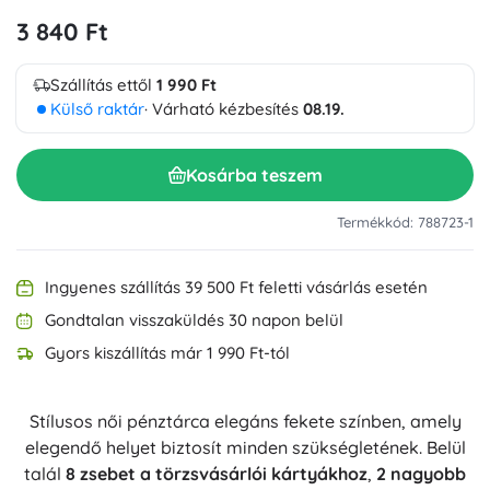
3 840 Ft
Szállítás ettől
1 990 Ft
Külső raktár
· Várható kézbesítés
08.19.
Kosárba teszem
Termékkód: 788723-1
Ingyenes szállítás 39 500 Ft feletti vásárlás esetén
Gondtalan visszaküldés 30 napon belül
Gyors kiszállítás már 1 990 Ft-tól
Stílusos női pénztárca elegáns fekete színben, amely
elegendő helyet biztosít minden szükségletének. Belül
talál
8 zsebet a törzsvásárlói kártyákhoz
,
2 nagyobb