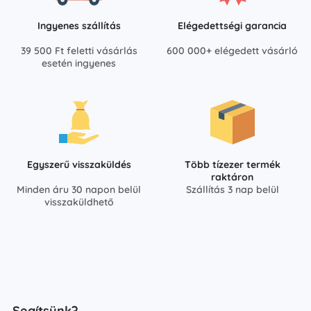
Ingyenes szállítás
Elégedettségi garancia
39 500 Ft feletti vásárlás
600 000+ elégedett vásárló
esetén ingyenes
Egyszerű visszaküldés
Több tízezer termék
raktáron
Minden áru 30 napon belül
Szállítás 3 nap belül
visszaküldhető
Segítsünk?