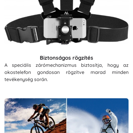
Biztonságos rögzítés
A speciális zárómechanizmus biztosítja, hogy az
okostelefon gondosan rögzítve marad minden
tevékenység során.