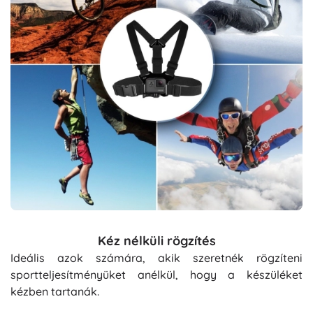
Kéz nélküli rögzítés
Ideális azok számára, akik szeretnék rögzíteni
sportteljesítményüket anélkül, hogy a készüléket
kézben tartanák.