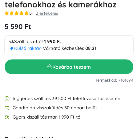
telefonokhoz és kamerákhoz
5
2 értékelés
5 590 Ft
Szállítás ettől
1 990 Ft
Külső raktár
· Várható kézbesítés
08.21.
Kosárba teszem
Termékkód: 710169-1
Ingyenes szállítás 39 500 Ft feletti vásárlás esetén
Gondtalan visszaküldés 30 napon belül
Gyors kiszállítás már 1 990 Ft-tól