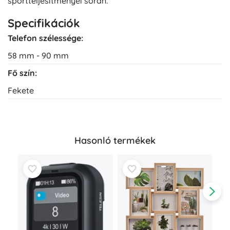
sportteljesítményei során.
Specifikációk
Telefon szélessége:
58 mm - 90 mm
Fő szín:
Fekete
Hasonló termékek