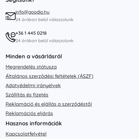
info@goodio.hu
24 órákon belül válaszolunk
+36 1 445 0218
24 órákon belül válaszolunk
Minden a vásárlásról
Megrendelés státusza
Általános szerződési feltételek (ÁSZF)
Adatvédelmi irányelvek
Szállítás és fizetés
Reklamáció és elállás a szerződéstől
Reklamációs eljárás
Hasznos információk
Kapcsolatfelvétel