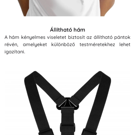
Állítható hám
A hám kényelmes viseletet biztosít az állítható pántok
révén, amelyeket különböző testméretekhez lehet
igazítani.