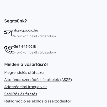
Segítsünk?
info@goodio.hu
24 órákon belül válaszolunk
+36 1 445 0218
24 órákon belül válaszolunk
Minden a vásárlásról
Megrendelés státusza
Általános szerződési feltételek (ÁSZF)
Adatvédelmi irányelvek
Szállítás és fizetés
Reklamáció és elállás a szerződéstől