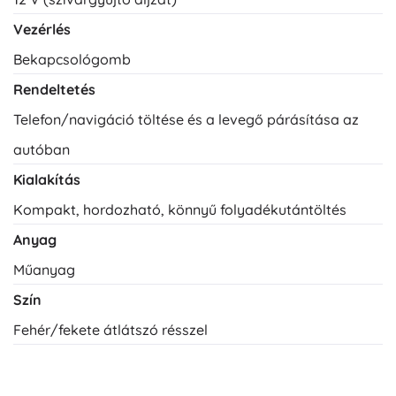
Vezérlés
Bekapcsológomb
Rendeltetés
Telefon/navigáció töltése és a levegő párásítása az
autóban
Kialakítás
Kompakt, hordozható, könnyű folyadékutántöltés
Anyag
Műanyag
Szín
Fehér/fekete átlátszó résszel