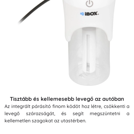
Tisztább és kellemesebb levegő az autóban
Az integrált párásító finom ködöt hoz létre, csökkenti a
levegő szárazságát, és segít megszüntetni a
kellemetlen szagokat az utastérben.