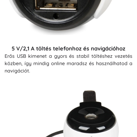
5 V/2,1 A töltés telefonhoz és navigációhoz
Erős USB kimenet a gyors és stabil töltéshez vezetés
közben, így mindig online maradsz és használhatod a
navigációt.