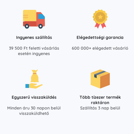
Ingyenes szállítás
Elégedettségi garancia
39 500 Ft feletti vásárlás
600 000+ elégedett vásárló
esetén ingyenes
Egyszerű visszaküldés
Több tízezer termék
raktáron
Minden áru 30 napon belül
Szállítás 3 nap belül
visszaküldhető