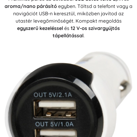
aroma/nano párásító
egyben. Töltsd a telefont vagy a
navigációt USB-n keresztül, miközben javítod az
utastér levegőminőségét. Kompakt megoldás
egyszerű kezeléssel
és
12 V-os szivargyújtós
tápellátással
.