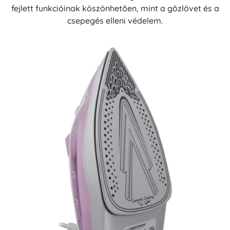
fejlett funkcióinak köszönhetően, mint a gőzlövet és a
csepegés elleni védelem.