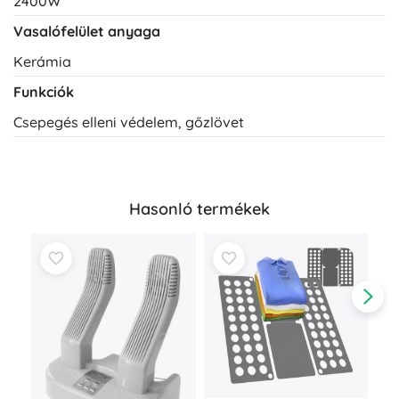
2400W
Vasalófelület anyaga
Kerámia
Funkciók
Csepegés elleni védelem, gőzlövet
Hasonló termékek