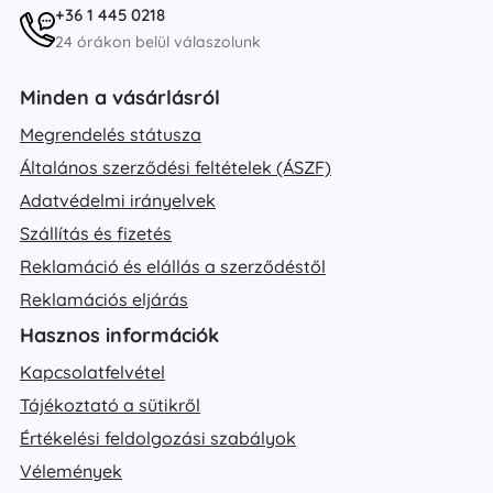
+36 1 445 0218
24 órákon belül válaszolunk
Minden a vásárlásról
Megrendelés státusza
Általános szerződési feltételek (ÁSZF)
Adatvédelmi irányelvek
Szállítás és fizetés
Reklamáció és elállás a szerződéstől
Reklamációs eljárás
Hasznos információk
Kapcsolatfelvétel
Tájékoztató a sütikről
Értékelési feldolgozási szabályok
Vélemények