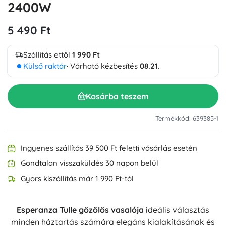
2400W
5 490 Ft
Szállítás ettől
1 990 Ft
Külső raktár
· Várható kézbesítés
08.21.
Kosárba teszem
Termékkód: 639385-1
Ingyenes szállítás 39 500 Ft feletti vásárlás esetén
Gondtalan visszaküldés 30 napon belül
Gyors kiszállítás már 1 990 Ft-tól
Esperanza Tulle gőzölős vasalója
ideális választás
minden háztartás számára elegáns kialakításának és