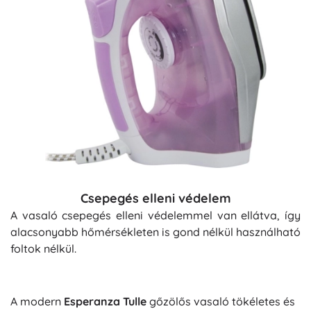
Csepegés elleni védelem
A vasaló csepegés elleni védelemmel van ellátva, így
alacsonyabb hőmérsékleten is gond nélkül használható
foltok nélkül.
A modern
Esperanza Tulle
gőzölős vasaló tökéletes és