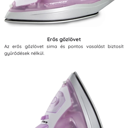
Erős gőzlövet
Az erős gőzlövet sima és pontos vasalást biztosít
gyűrődések nélkül.