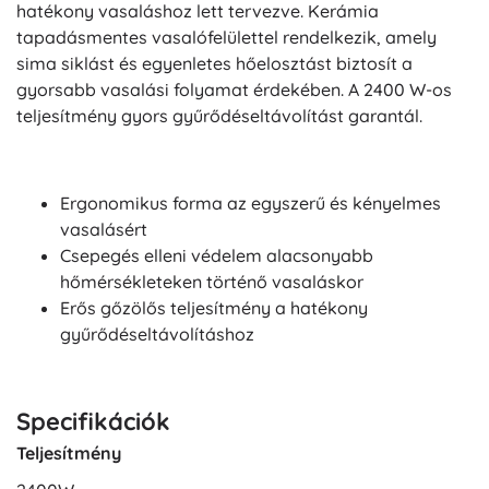
hatékony vasaláshoz lett tervezve. Kerámia
tapadásmentes vasalófelülettel rendelkezik, amely
sima siklást és egyenletes hőelosztást biztosít a
gyorsabb vasalási folyamat érdekében. A 2400 W-os
teljesítmény gyors gyűrődéseltávolítást garantál.
Ergonomikus forma az egyszerű és kényelmes
vasalásért
Csepegés elleni védelem alacsonyabb
hőmérsékleteken történő vasaláskor
Erős gőzölős teljesítmény a hatékony
gyűrődéseltávolításhoz
Specifikációk
Teljesítmény