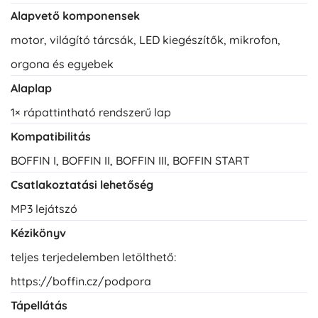
Alapvető komponensek
motor, világító tárcsák, LED kiegészítők, mikrofon,
orgona és egyebek
Alaplap
1× rápattintható rendszerű lap
Kompatibilitás
BOFFIN I, BOFFIN II, BOFFIN III, BOFFIN START
Csatlakoztatási lehetőség
MP3 lejátszó
Kézikönyv
teljes terjedelemben letölthető:
https://boffin.cz/podpora
Tápellátás