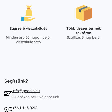
Egyszerű visszaküldés
Több tízezer termék
raktáron
Minden áru 30 napon belül
Szállítás 3 nap belül
visszaküldhető
Segítsünk?
info@goodio.hu
24 órákon belül válaszolunk
+36 1 445 0218