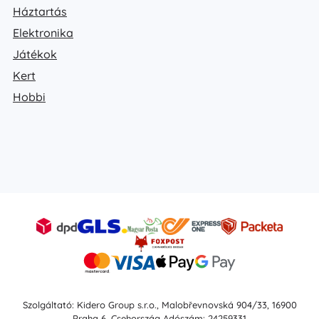
Háztartás
Elektronika
Játékok
Kert
Hobbi
Szolgáltató: Kidero Group s.r.o., Malobřevnovská 904/33, 16900
Praha 6, Csehország Adószám: 24259331