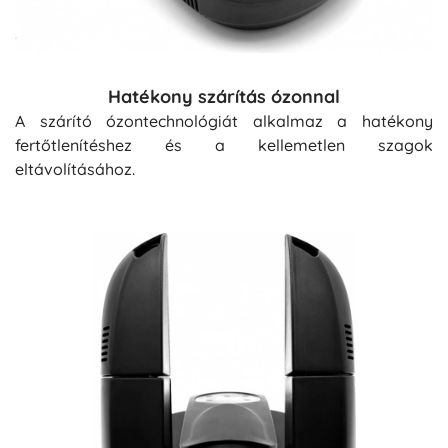
Hatékony szárítás ózonnal
A szárító ózontechnológiát alkalmaz a hatékony
fertőtlenítéshez és a kellemetlen szagok
eltávolításához.