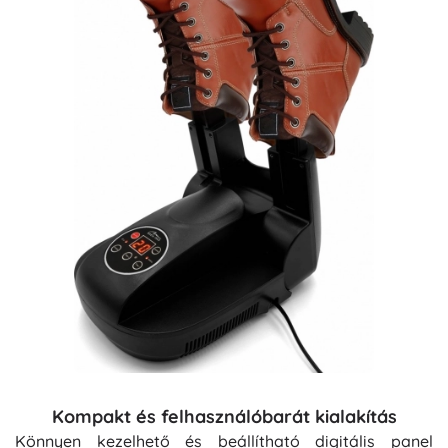
Kompakt és felhasználóbarát kialakítás
Könnyen kezelhető és beállítható digitális panel