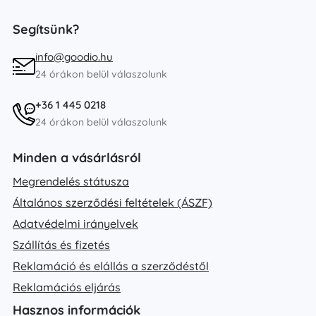
Segítsünk?
info@goodio.hu
24 órákon belül válaszolunk
+36 1 445 0218
24 órákon belül válaszolunk
Minden a vásárlásról
Megrendelés státusza
Általános szerződési feltételek (ÁSZF)
Adatvédelmi irányelvek
Szállítás és fizetés
Reklamáció és elállás a szerződéstől
Reklamációs eljárás
Hasznos információk