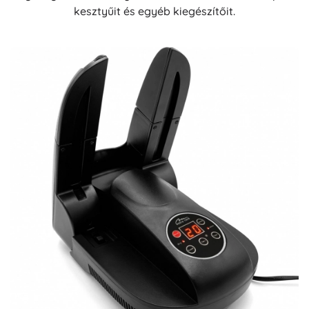
kesztyűit és egyéb kiegészítőit.