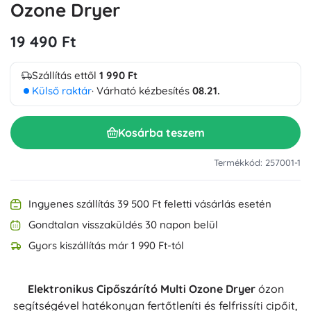
Ozone Dryer
19 490 Ft
Szállítás ettől
1 990 Ft
Külső raktár
· Várható kézbesítés
08.21.
Kosárba teszem
Termékkód: 257001-1
Ingyenes szállítás 39 500 Ft feletti vásárlás esetén
Gondtalan visszaküldés 30 napon belül
Gyors kiszállítás már 1 990 Ft-tól
Elektronikus Cipőszárító Multi Ozone Dryer
ózon
segítségével hatékonyan fertőtleníti és felfrissíti cipőit,