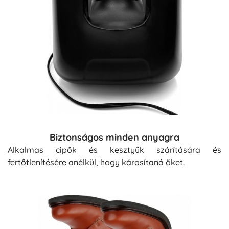
Biztonságos minden anyagra
Alkalmas cipők és kesztyűk szárítására és
fertőtlenítésére anélkül, hogy károsítaná őket.