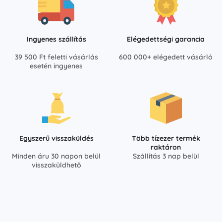
Ingyenes szállítás
Elégedettségi garancia
39 500 Ft feletti vásárlás
600 000+ elégedett vásárló
esetén ingyenes
Egyszerű visszaküldés
Több tízezer termék
raktáron
Minden áru 30 napon belül
Szállítás 3 nap belül
visszaküldhető