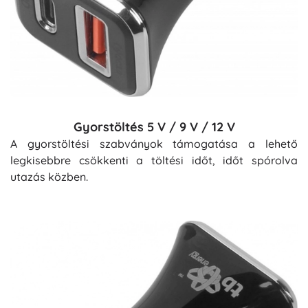
Gyorstöltés 5 V / 9 V / 12 V
A gyorstöltési szabványok támogatása a lehető
legkisebbre csökkenti a töltési időt, időt spórolva
utazás közben.