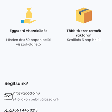
Egyszerű visszaküldés
Több tízezer termék
raktáron
Minden áru 30 napon belül
Szállítás 3 nap belül
visszaküldhető
Segítsünk?
info@goodio.hu
24 órákon belül válaszolunk
+36 1 445 0218