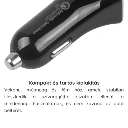
Kompakt és tartós kialakítás
Vékony, műanyag és fém ház, amely stabilan
illeszkedik a szivargyújtó aljzatba, ellenáll a
mindennapi használatnak, és nem zavarja az autó
belterét.