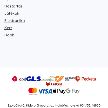
Háztartás
Játékok
Elektronika
Kert
Hobbi
Szolgáltató: Kidero Group s.r.o., Malobřevnovská 904/33, 16900