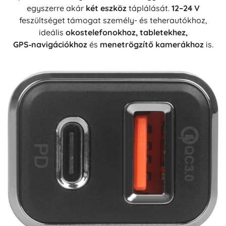
egyszerre akár
két eszköz
táplálását.
12–24 V
feszültséget támogat személy- és teherautókhoz,
ideális
okostelefonokhoz, tabletekhez,
GPS‑navigációkhoz
és
menetrögzítő kamerákhoz
is.