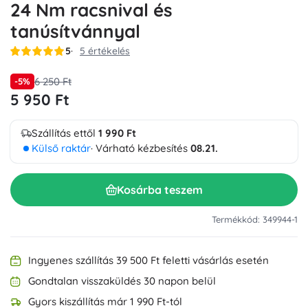
24 Nm racsnival és
tanúsítvánnyal
5
5 értékelés
6 250 Ft
-5%
5 950 Ft
Szállítás ettől
1 990 Ft
Külső raktár
· Várható kézbesítés
08.21.
Kosárba teszem
Termékkód: 349944-1
Ingyenes szállítás 39 500 Ft feletti vásárlás esetén
Gondtalan visszaküldés 30 napon belül
Gyors kiszállítás már 1 990 Ft-tól