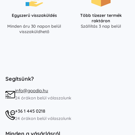
Egyszerű visszaküldés
Több tízezer termék
raktáron
Minden áru 30 napon belül
Szállítás 3 nap belül
visszaküldhető
Segítsünk?
info@goodio.hu
24 órákon belül válaszolunk
+36 1 445 0218
24 órákon belül válaszolunk
Minden a vásárlásról