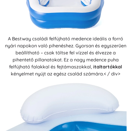
A Bestway családi felfújható medence ideális a forró
nyári napokon való pihenéshez. Gyorsan és egyszerűen
beállítható – csak töltse fel vízzel és élvezze a
pihentető pillanatokat. Ez a nagy medence puha
felfújható falakkal és fejtámaszokkal,
italtartókkal
kényelmet nyújt az egész család számára.< / div>