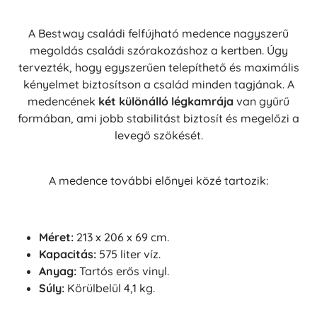
A Bestway családi felfújható medence nagyszerű
megoldás családi szórakozáshoz a kertben. Úgy
tervezték, hogy egyszerűen telepíthető és maximális
kényelmet biztosítson a család minden tagjának. A
medencének
két különálló légkamrája
van gyűrű
formában, ami jobb stabilitást biztosít és megelőzi a
levegő szökését.
A medence további előnyei közé tartozik:
Méret:
213 x 206 x 69 cm.
Kapacitás:
575 liter víz.
Anyag:
Tartós erős vinyl.
Súly:
Körülbelül 4,1 kg.