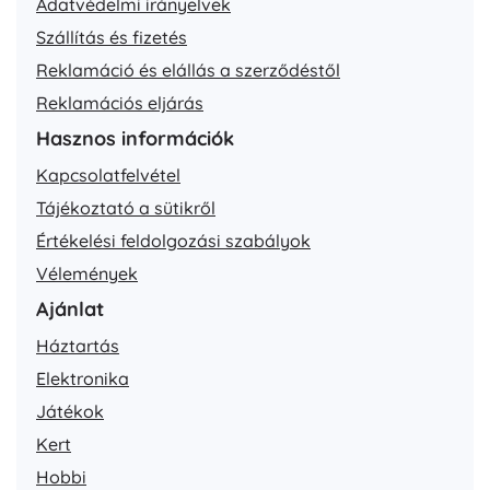
Adatvédelmi irányelvek
Szállítás és fizetés
Reklamáció és elállás a szerződéstől
Reklamációs eljárás
Hasznos információk
Kapcsolatfelvétel
Tájékoztató a sütikről
Értékelési feldolgozási szabályok
Vélemények
Ajánlat
Háztartás
Elektronika
Játékok
Kert
Hobbi