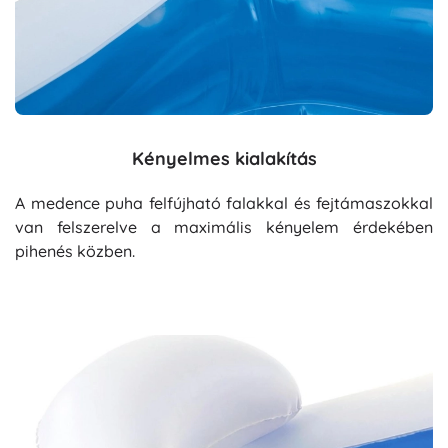
Kényelmes kialakítás
A medence puha felfújható falakkal és fejtámaszokkal
van felszerelve a maximális kényelem érdekében
pihenés közben.