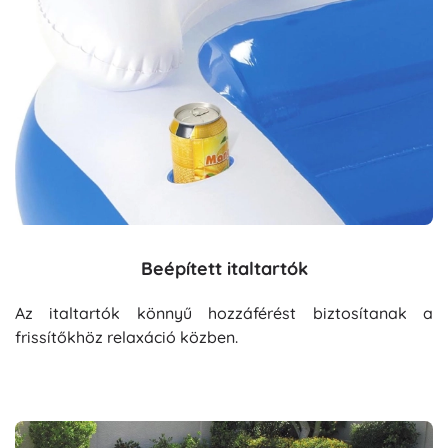
Beépített italtartók
Az italtartók könnyű hozzáférést biztosítanak a
frissítőkhöz relaxáció közben.