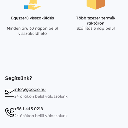
Egyszerű visszaküldés
Több tízezer termék
raktáron
Minden áru 30 napon belül
Szállítás 3 nap belül
visszaküldhető
Segítsünk?
info@goodio.hu
24 órákon belül válaszolunk
+36 1 445 0218
24 órákon belül válaszolunk