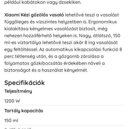
például kabátokon vagy dzsekiken.
Xiaomi Kézi gőzölős vasaló
lehetővé teszi a vasalást
függőleges és vízszintes helyzetben is. Ergonomikus
kialakítása kényelmes vasalózást biztosít, még
nehezen hozzáférhető helyeken is. Nagy, átlátszó, 150
ml-es víztartálya lehetővé teszi akár 8 ing vasalását
egy feltöltéssel. Az automatikus kikapcsolási funkció 8
perc tétlenség után, és a gőzgomb zárolása a
folyamatos gőzkibocsátás érdekében növeli a
biztonságot és a használat kényelmét.
Specifikációk
Teljesítmény
1200 W
Tartály kapacitás
150 ml