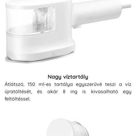
Nagy víztartály
Átlátszó, 150 ml-es tartálya egyszerűvé teszi a víz
újratöltését, és akár 8 ing is kivasalható egy
feltöltéssel.