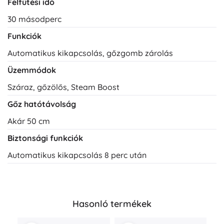
Felfűtési idő
30 másodperc
Funkciók
Automatikus kikapcsolás, gőzgomb zárolás
Üzemmódok
Száraz, gőzölős, Steam Boost
Gőz hatótávolság
Akár 50 cm
Biztonsági funkciók
Automatikus kikapcsolás 8 perc után
Hasonló termékek