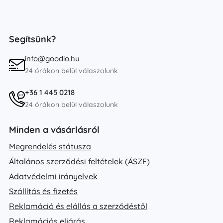
Segítsünk?
info@goodio.hu
24 órákon belül válaszolunk
+36 1 445 0218
24 órákon belül válaszolunk
Minden a vásárlásról
Megrendelés státusza
Általános szerződési feltételek (ÁSZF)
Adatvédelmi irányelvek
Szállítás és fizetés
Reklamáció és elállás a szerződéstől
Reklamációs eljárás