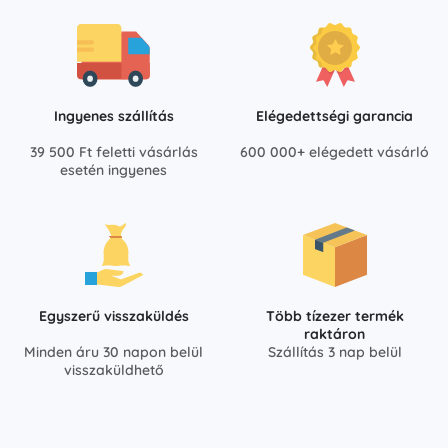
Ingyenes szállítás
Elégedettségi garancia
39 500 Ft feletti vásárlás
600 000+ elégedett vásárló
esetén ingyenes
Egyszerű visszaküldés
Több tízezer termék
raktáron
Minden áru 30 napon belül
Szállítás 3 nap belül
visszaküldhető