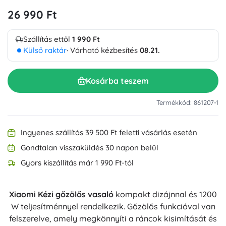
26 990 Ft
Szállítás ettől
1 990 Ft
Külső raktár
· Várható kézbesítés
08.21.
Kosárba teszem
Termékkód: 861207-1
Ingyenes szállítás 39 500 Ft feletti vásárlás esetén
Gondtalan visszaküldés 30 napon belül
Gyors kiszállítás már 1 990 Ft-tól
Xiaomi Kézi gőzölős vasaló
kompakt dizájnnal és 1200
W teljesítménnyel rendelkezik. Gőzölős funkcióval van
felszerelve, amely megkönnyíti a ráncok kisimítását és