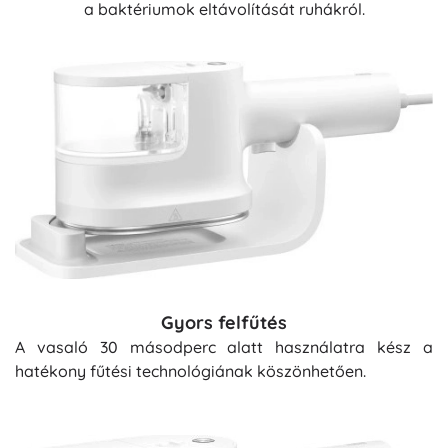
a baktériumok eltávolítását ruhákról.
Gyors felfűtés
A vasaló 30 másodperc alatt használatra kész a
hatékony fűtési technológiának köszönhetően.