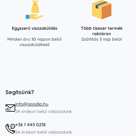
Egyszerű visszaküldés
Több tízezer termék
raktáron
Minden áru 30 napon belül
Szállítás 3 nap belül
visszaküldhető
Segítsünk?
info@goodio.hu
24 órákon belül válaszolunk
+36 1 445 0218
24 órákon belül válaszolunk