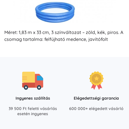
Méret: 1,83 m x 33 cm, 3 színváltozat – zöld, kék, piros. A
csomag tartalma: felfújható medence, javítófolt
Ingyenes szállítás
Elégedettségi garancia
39 500 Ft feletti vásárlás
600 000+ elégedett vásárló
esetén ingyenes