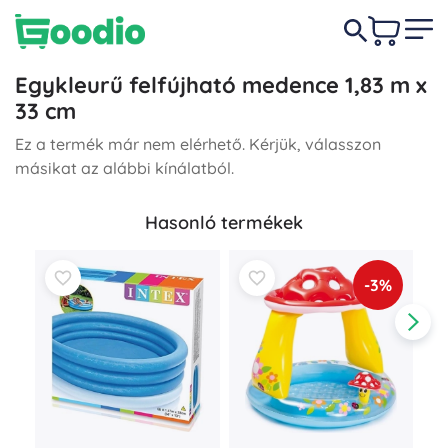
Egykleurű felfújható medence 1,83 m x
33 cm
Ez a termék már nem elérhető. Kérjük, válasszon
másikat az alábbi kínálatból.
Hasonló termékek
-3%