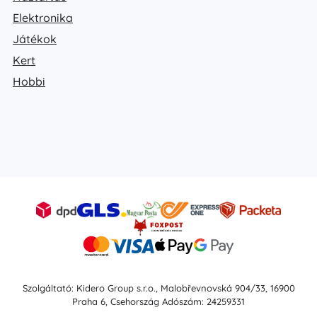
Elektronika
Játékok
Kert
Hobbi
Szolgáltató: Kidero Group s.r.o., Malobřevnovská 904/33, 16900
Praha 6, Csehország Adószám: 24259331