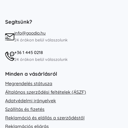
Segítsünk?
info@goodio.hu
24 órákon belül válaszolunk
+36 1 445 0218
24 órákon belül válaszolunk
Minden a vásárlásról
Megrendelés státusza
Általános szerződési feltételek (ÁSZF)
Adatvédelmi irányelvek
Szállítás és fizetés
Reklamáció és elállás a szerződéstől
Reklamációs eljárás