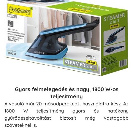
Gyors felmelegedés és nagy, 1800 W-os
teljesítmény
A vasaló már 20 másodperc alatt használatra kész. Az
1800 W teljesítmény gyors és hatékony
gyűrődéseltávolítást biztosít még vastagabb
szöveteknél is.