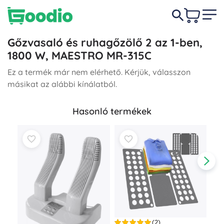
Gőzvasaló és ruhagőzölő 2 az 1-ben,
1800 W, MAESTRO MR-315C
Ez a termék már nem elérhető. Kérjük, válasszon
másikat az alábbi kínálatból.
Hasonló termékek
(2)