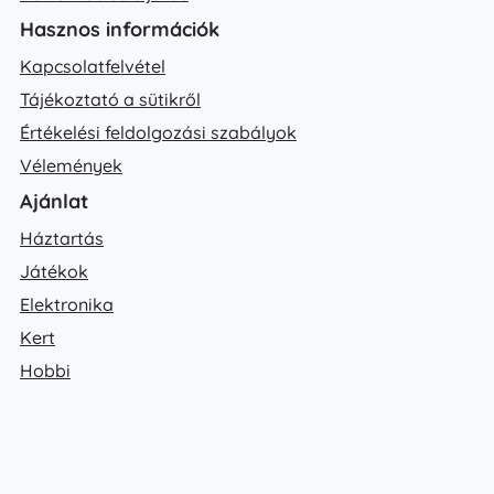
Hasznos információk
Kapcsolatfelvétel
Tájékoztató a sütikről
Értékelési feldolgozási szabályok
Vélemények
Ajánlat
Háztartás
Játékok
Elektronika
Kert
Hobbi