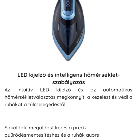
LED kijelző és intelligens hőmérséklet-
szabályozás
Az intuitív LED kijelző és az automatikus
hőmérsékletválasztás megkönnyíti a kezelést és védi a
ruhákat a túlmelegedéstől.
Sokoldalú megoldást keres a precíz
gyűrődésmentesítéshez és a ruhák gyors