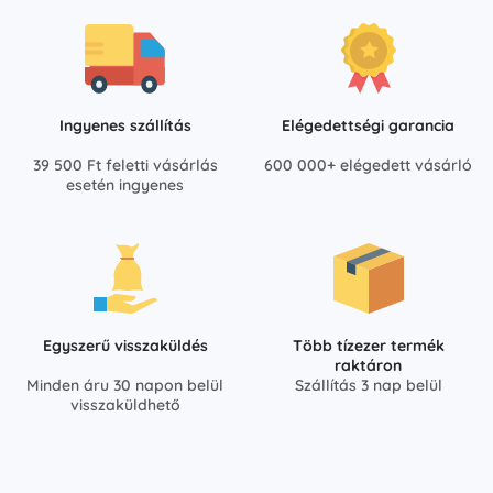
Ingyenes szállítás
Elégedettségi garancia
39 500 Ft feletti vásárlás
600 000+ elégedett vásárló
esetén ingyenes
Egyszerű visszaküldés
Több tízezer termék
raktáron
Minden áru 30 napon belül
Szállítás 3 nap belül
visszaküldhető