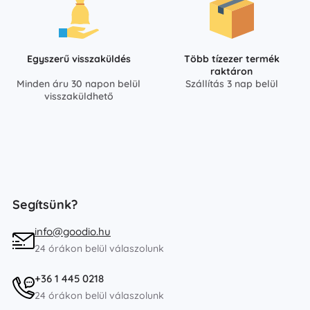
Egyszerű visszaküldés
Több tízezer termék
raktáron
Minden áru 30 napon belül
Szállítás 3 nap belül
visszaküldhető
Segítsünk?
info@goodio.hu
24 órákon belül válaszolunk
+36 1 445 0218
24 órákon belül válaszolunk