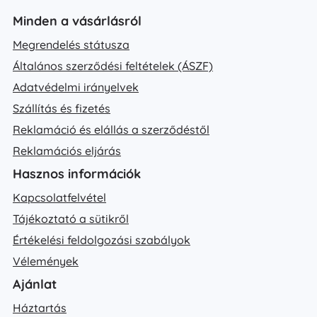
Minden a vásárlásról
Megrendelés státusza
Általános szerződési feltételek (ÁSZF)
Adatvédelmi irányelvek
Szállítás és fizetés
Reklamáció és elállás a szerződéstől
Reklamációs eljárás
Hasznos információk
Kapcsolatfelvétel
Tájékoztató a sütikről
Értékelési feldolgozási szabályok
Vélemények
Ajánlat
Háztartás