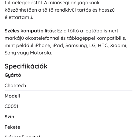
túlmelegedéstől. A minőségi anyagoknak
köszönhetően a töltő rendkívül tartós és hosszú
élettartamú.
Széles kompatibilitás:
Ez a töltő a legtöbb ismert
márkájú okostelefonnal és táblagéppel kompatibilis,
mint például iPhone, iPad, Samsung, LG, HTC, Xiaomi,
Sony vagy Motorola.
Specifikációk
Gyártó
Choetech
Modell
C0051
Szín
Fekete