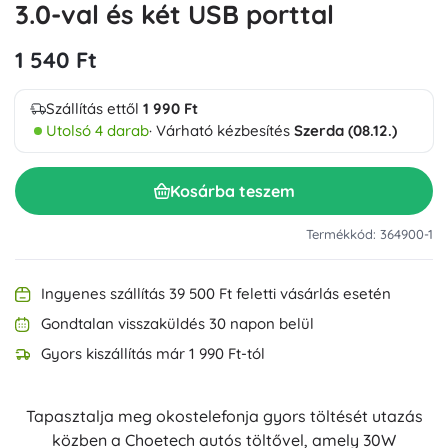
3.0-val és két USB porttal
1 540 Ft
Szállítás ettől
1 990 Ft
Utolsó 4 darab
· Várható kézbesítés
Szerda (08.12.)
Kosárba teszem
Termékkód: 364900-1
Ingyenes szállítás 39 500 Ft feletti vásárlás esetén
Gondtalan visszaküldés 30 napon belül
Gyors kiszállítás már 1 990 Ft-tól
Tapasztalja meg okostelefonja gyors töltését utazás
közben a Choetech autós töltővel, amely 30W