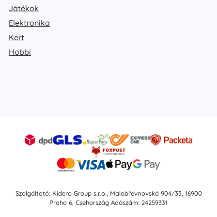
Játékok
Elektronika
Kert
Hobbi
Szolgáltató: Kidero Group s.r.o., Malobřevnovská 904/33, 16900
Praha 6, Csehország Adószám: 24259331