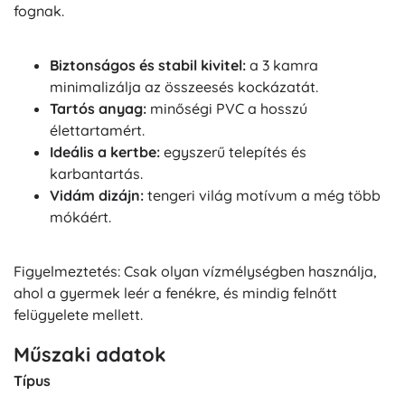
fognak.
Biztonságos és stabil kivitel:
a 3 kamra
minimalizálja az összeesés kockázatát.
Tartós anyag:
minőségi PVC a hosszú
élettartamért.
Ideális a kertbe:
egyszerű telepítés és
karbantartás.
Vidám dizájn:
tengeri világ motívum a még több
mókáért.
Figyelmeztetés: Csak olyan vízmélységben használja,
ahol a gyermek leér a fenékre, és mindig felnőtt
felügyelete mellett.
Műszaki adatok
Típus