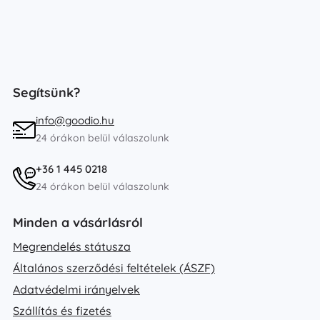
Segítsünk?
info@goodio.hu
24 órákon belül válaszolunk
+36 1 445 0218
24 órákon belül válaszolunk
Minden a vásárlásról
Megrendelés státusza
Általános szerződési feltételek (ÁSZF)
Adatvédelmi irányelvek
Szállítás és fizetés