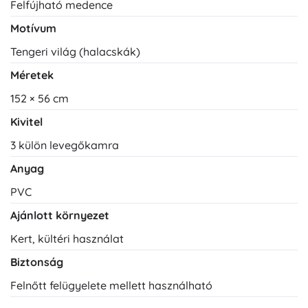
Felfújható medence
Motívum
Tengeri világ (halacskák)
Méretek
152 × 56 cm
Kivitel
3 külön levegőkamra
Anyag
PVC
Ajánlott környezet
Kert, kültéri használat
Biztonság
Felnőtt felügyelete mellett használható