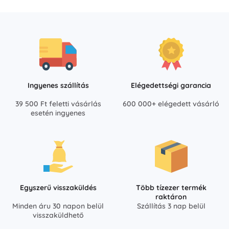
Ingyenes szállítás
Elégedettségi garancia
39 500 Ft feletti vásárlás
600 000+ elégedett vásárló
esetén ingyenes
Egyszerű visszaküldés
Több tízezer termék
raktáron
Minden áru 30 napon belül
Szállítás 3 nap belül
visszaküldhető