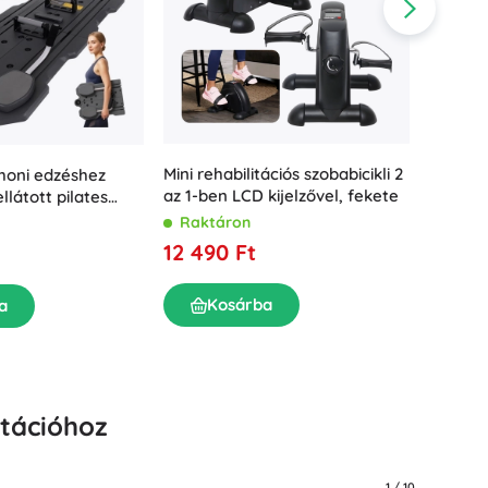
Mosdókiegészítők
Dekorációk
WC-kiegészítők
Kád- és zuhanykiegészítők
Figurák
Fürdőszobai textíliák
Mini rehabilitációs szobabicikli 2
honi edzéshez
TRIZAND
az 1-ben LCD kijelzővel, fekete
llátott pilates
deszka
Raktáron
Rakt
12 490 Ft
9 050
Babák és kisbabák
Kosárba
a
K
Könyvek
itációhoz
1
/
10