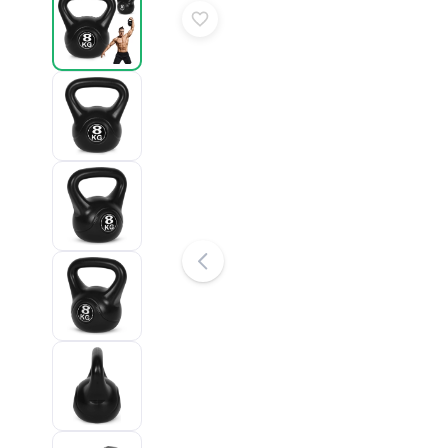
Puzzle