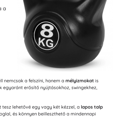
a a
ll nemcsak a felszíni, hanem a
mélyizmokat
is
k egyaránt erősítő nyújtásokhoz, swingekhez,
tesz lehetővé egy vagy két kézzel, a
lapos talp
oglal, és könnyen beilleszthető a mindennapi