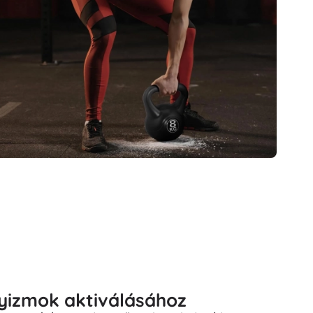
lyizmok aktiválásához