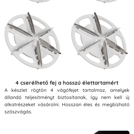
4 cserélhető fej a hosszú élettartamért
A készlet rögtön 4 vágófejet tartalmaz, amelyek
állandó teljesítményt biztosítanak, így nem kell új
alkatrészeket vásárolni. Hosszan éles és megbízható
szöszvágás.