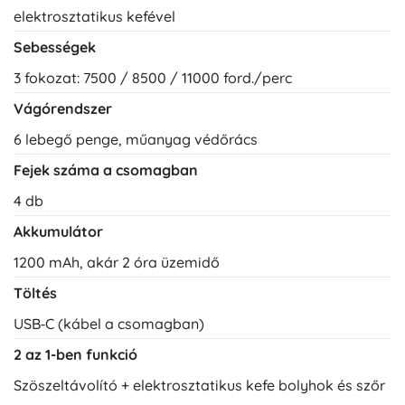
elektrosztatikus kefével
Sebességek
3 fokozat: 7500 / 8500 / 11000 ford./perc
Vágórendszer
6 lebegő penge, műanyag védőrács
Fejek száma a csomagban
4 db
Akkumulátor
1200 mAh, akár 2 óra üzemidő
Töltés
USB‑C (kábel a csomagban)
2 az 1-ben funkció
Szöszeltávolító + elektrosztatikus kefe bolyhok és szőr