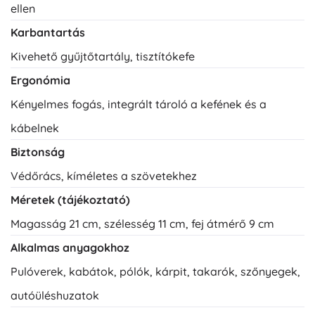
ellen
Karbantartás
Kivehető gyűjtőtartály, tisztítókefe
Ergonómia
Kényelmes fogás, integrált tároló a kefének és a
kábelnek
Biztonság
Védőrács, kíméletes a szövetekhez
Méretek (tájékoztató)
Magasság 21 cm, szélesség 11 cm, fej átmérő 9 cm
Alkalmas anyagokhoz
Pulóverek, kabátok, pólók, kárpit, takarók, szőnyegek,
autóüléshuzatok