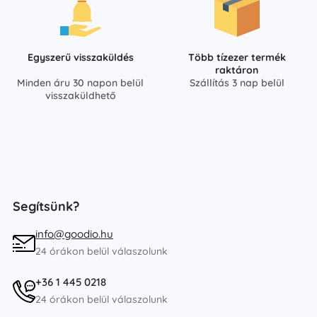
Egyszerű visszaküldés
Több tízezer termék
raktáron
Minden áru 30 napon belül
Szállítás 3 nap belül
visszaküldhető
Segítsünk?
info@goodio.hu
24 órákon belül válaszolunk
+36 1 445 0218
24 órákon belül válaszolunk