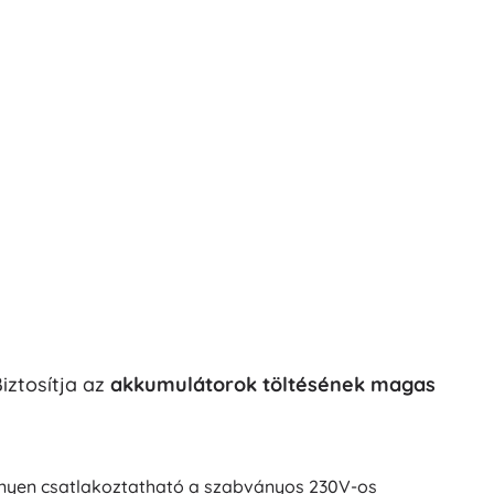
iztosítja az
akkumulátorok töltésének magas
nnyen csatlakoztatható a szabványos 230V-os