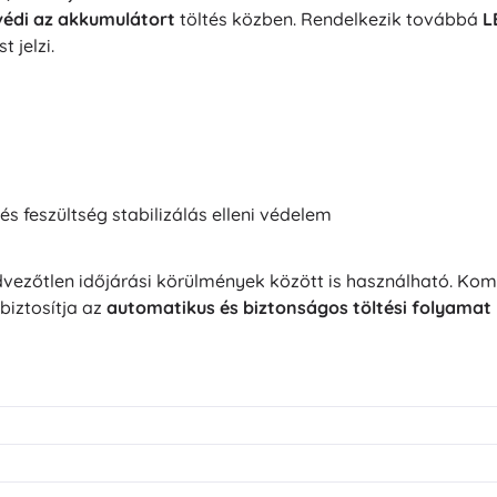
védi az akkumulátort
töltés közben. Rendelkezik továbbá
L
t jelzi.
 és feszültség stabilizálás elleni védelem
ezőtlen időjárási körülmények között is használható. Kompa
biztosítja az
automatikus és biztonságos töltési folyamat 