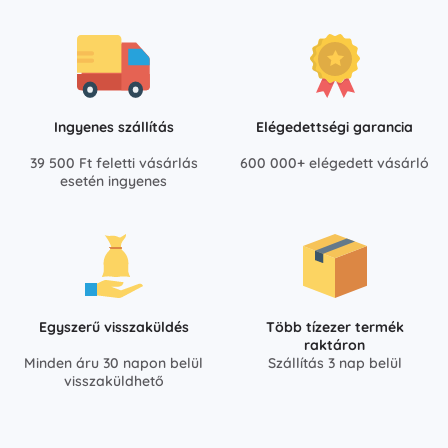
Ingyenes szállítás
Elégedettségi garancia
39 500 Ft feletti vásárlás
600 000+ elégedett vásárló
esetén ingyenes
Egyszerű visszaküldés
Több tízezer termék
raktáron
Minden áru 30 napon belül
Szállítás 3 nap belül
visszaküldhető