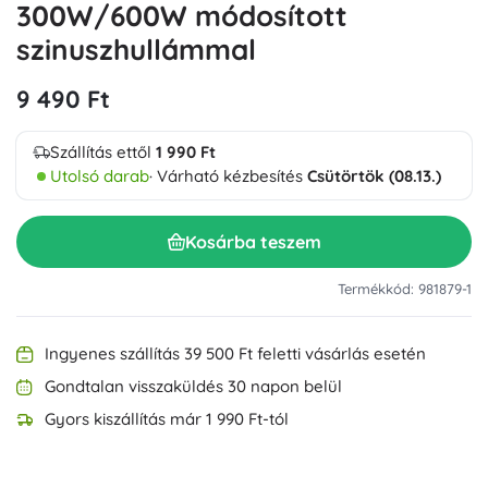
300W/600W módosított
szinuszhullámmal
9 490 Ft
Szállítás ettől
1 990 Ft
Utolsó darab
· Várható kézbesítés
Csütörtök (08.13.)
Kosárba teszem
Termékkód: 981879-1
Ingyenes szállítás 39 500 Ft feletti vásárlás esetén
Gondtalan visszaküldés 30 napon belül
Gyors kiszállítás már 1 990 Ft-tól