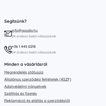
Segítsünk?
info@goodio.hu
24 órákon belül válaszolunk
+36 1 445 0218
24 órákon belül válaszolunk
Minden a vásárlásról
Megrendelés státusza
Általános szerződési feltételek (ÁSZF)
Adatvédelmi irányelvek
Szállítás és fizetés
Reklamáció és elállás a szerződéstől