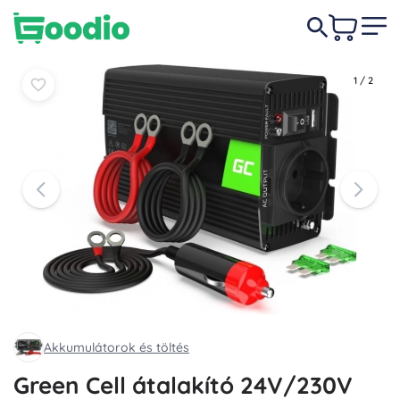
9 490 Ft
Kosárba
Kosárba
1
/
2
Akkumulátorok és töltés
Green Cell átalakító 24V/230V