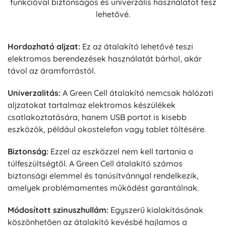
funkcióval biztonságos és univerzális használatot tesz
lehetővé.
Hordozható aljzat:
Ez az átalakító lehetővé teszi
elektromos berendezések használatát bárhol, akár
távol az áramforrástól.
Univerzalitás:
A Green Cell átalakító nemcsak hálózati
aljzatokat tartalmaz elektromos készülékek
csatlakoztatására, hanem USB portot is kisebb
eszközök, például okostelefon vagy tablet töltésére.
Biztonság:
Ezzel az eszközzel nem kell tartania a
túlfeszültségtől. A Green Cell átalakító számos
biztonsági elemmel és tanúsítvánnyal rendelkezik,
amelyek problémamentes működést garantálnak.
Módosított szinuszhullám:
Egyszerű kialakításának
köszönhetően az átalakító kevésbé hajlamos a