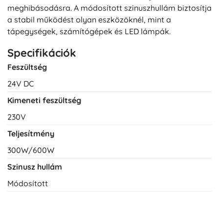
meghibásodásra. A módosított szinuszhullám biztosítja
a stabil működést olyan eszközöknél, mint a
tápegységek, számítógépek és LED lámpák.
Specifikációk
Feszültség
24V DC
Kimeneti feszültség
230V
Teljesítmény
300W/600W
Szinusz hullám
Módosított