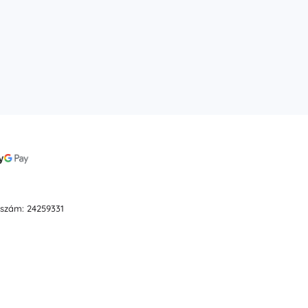
ószám: 24259331