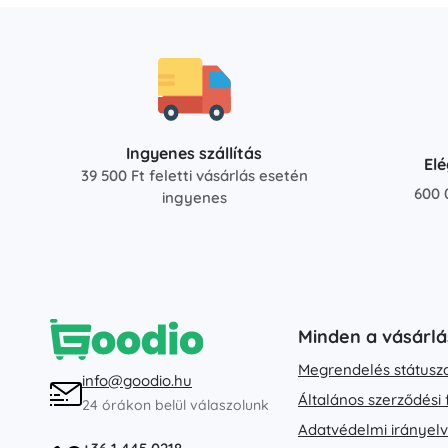
Ingyenes szállítás
El
39 500 Ft feletti vásárlás esetén
600 
ingyenes
Minden a vásárlá
Megrendelés státusz
info@goodio.hu
Általános szerződési 
24 órákon belül válaszolunk
Adatvédelmi irányel