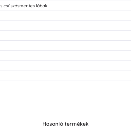
és csúszásmentes lábak
Hasonló termékek