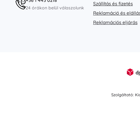
+36 1 445 0218
Szállítás és fizetés
24 órákon belül válaszolunk
Reklamáció és elállá
Reklamációs eljárás
Szolgáltató: K