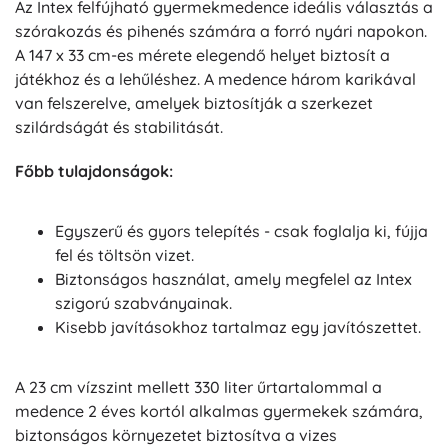
Az Intex felfújható gyermekmedence ideális választás a
szórakozás és pihenés számára a forró nyári napokon.
A 147 x 33 cm-es mérete elegendő helyet biztosít a
játékhoz és a lehűléshez. A medence három karikával
van felszerelve, amelyek biztosítják a szerkezet
szilárdságát és stabilitását.
Főbb tulajdonságok:
Egyszerű és gyors telepítés - csak foglalja ki, fújja
fel és töltsön vizet.
Biztonságos használat, amely megfelel az Intex
szigorú szabványainak.
Kisebb javításokhoz tartalmaz egy javítószettet.
A 23 cm vízszint mellett 330 liter űrtartalommal a
medence 2 éves kortól alkalmas gyermekek számára,
biztonságos környezetet biztosítva a vizes