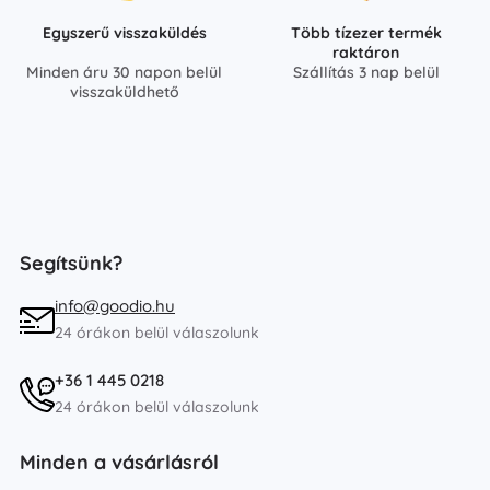
Egyszerű visszaküldés
Több tízezer termék
raktáron
Minden áru 30 napon belül
Szállítás 3 nap belül
visszaküldhető
Segítsünk?
info@goodio.hu
24 órákon belül válaszolunk
+36 1 445 0218
24 órákon belül válaszolunk
Minden a vásárlásról