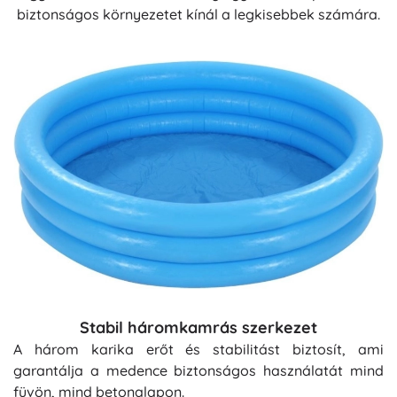
biztonságos környezetet kínál a legkisebbek számára.
Stabil háromkamrás szerkezet
A három karika erőt és stabilitást biztosít, ami
garantálja a medence biztonságos használatát mind
füvön, mind betonalapon.