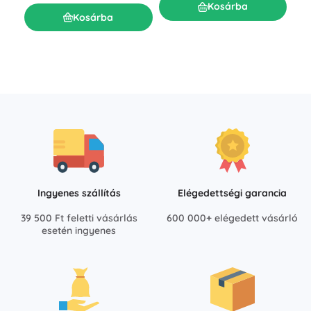
R
Kosárba
Kosárba
11 
Ingyenes szállítás
Elégedettségi garancia
39 500 Ft feletti vásárlás
600 000+ elégedett vásárló
esetén ingyenes