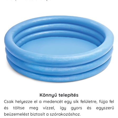
Könnyű telepítés
Csak helyezze el a medencét egy sík felületre, fújja fel
és töltse meg vízzel, így gyors és egyszerű
beüzemelést biztosít a szórakozáshoz.