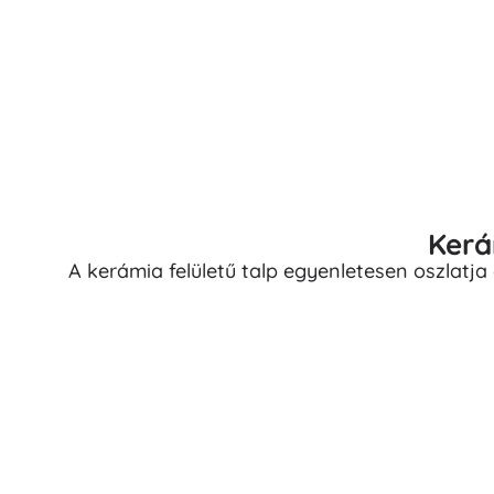
Puzzle
Kerá
A kerámia felületű talp egyenletesen oszlatja 