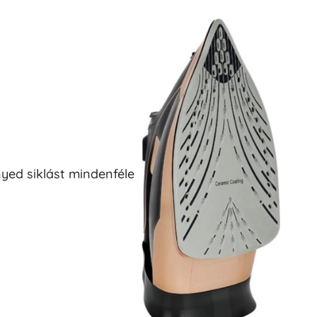
nyed siklást mindenféle