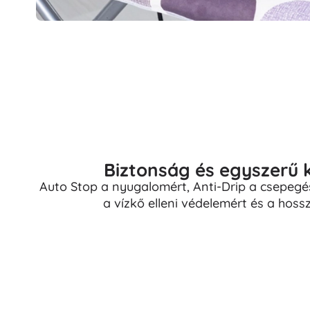
Biztonság és egyszerű 
Auto Stop a nyugalomért, Anti-Drip a csepegés 
a vízkő elleni védelemért és a hoss