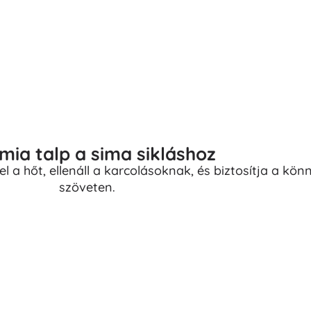
mia talp a sima sikláshoz
el a hőt, ellenáll a karcolásoknak, és biztosítja a kön
szöveten.