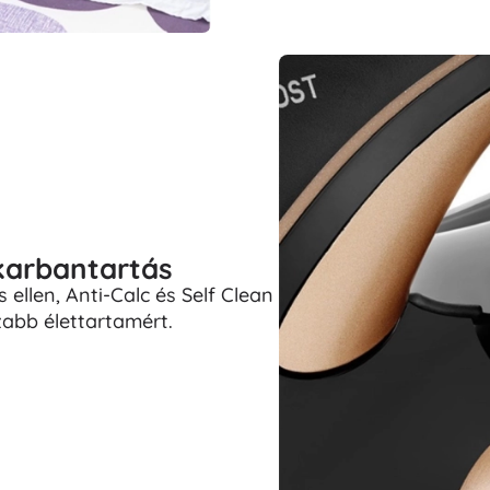
karbantartás
ellen, Anti-Calc és Self Clean
zabb élettartamért.