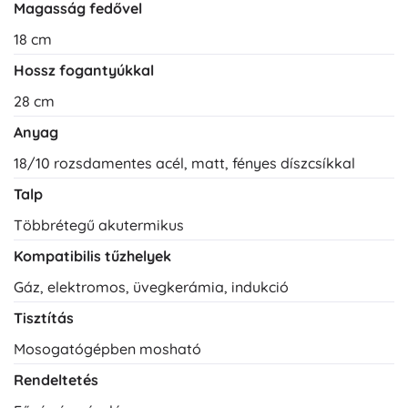
Magasság fedővel
18 cm
Hossz fogantyúkkal
28 cm
Anyag
18/10 rozsdamentes acél, matt, fényes díszcsíkkal
Talp
Többrétegű akutermikus
Kompatibilis tűzhelyek
Gáz, elektromos, üvegkerámia, indukció
Tisztítás
Mosogatógépben mosható
Rendeltetés