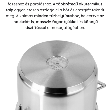
főzéshez és pároláshoz. A
többrétegű akutermikus
talp
egyenletesen oszlatja el a hőt és energiát takarít
meg. Alkalmas
minden tűzhelytípushoz, beleértve az
indukciót is
,
masszív fogantyúkkal
és
könnyű
tisztítással
a mosogatógépben.