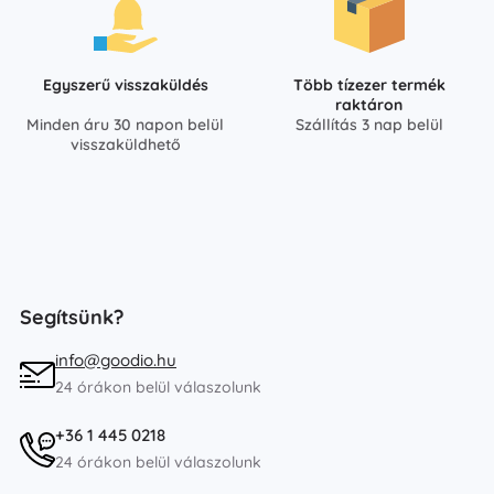
Egyszerű visszaküldés
Több tízezer termék
raktáron
Minden áru 30 napon belül
Szállítás 3 nap belül
visszaküldhető
Segítsünk?
info@goodio.hu
24 órákon belül válaszolunk
+36 1 445 0218
24 órákon belül válaszolunk