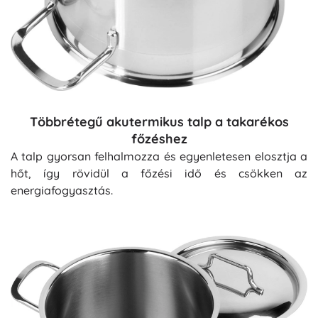
Többrétegű akutermikus talp a takarékos
főzéshez
A talp gyorsan felhalmozza és egyenletesen elosztja a
hőt, így rövidül a főzési idő és csökken az
energiafogyasztás.