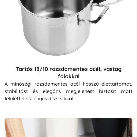
Tartós 18/10 rozsdamentes acél, vastag
falakkal
A minőségi rozsdamentes acél hosszú élettartamot,
stabilitást és elegáns megjelenést biztosít matt
felülettel és fényes díszcsíkkal.