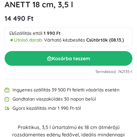
ANETT 18 cm, 3,5 l
14 490 Ft
Szállítás ettől
1 990 Ft
Utolsó darab
· Várható kézbesítés
Csütörtök (08.13.)
Kosárba teszem
Termékkód: 742135-1
Ingyenes szállítás 39 500 Ft feletti vásárlás esetén
Gondtalan visszaküldés 30 napon belül
Gyors kiszállítás már 1 990 Ft-tól
Praktikus, 3,5 l űrtartalmú és 18 cm átmérőjű
rozsdamentes edény fedővel, ideális mindennapi