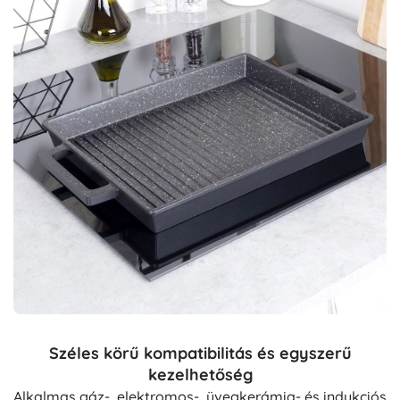
Széles körű kompatibilitás és egyszerű
kezelhetőség
Alkalmas gáz-, elektromos-, üvegkerámia- és indukciós