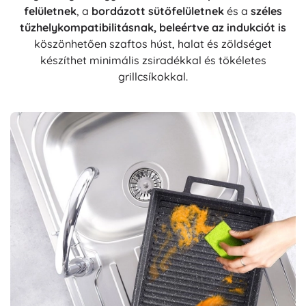
felületnek
, a
bordázott sütőfelületnek
és a
széles
tűzhelykompatibilitásnak, beleértve az indukciót is
köszönhetően szaftos húst, halat és zöldséget
készíthet minimális zsiradékkal és tökéletes
grillcsíkokkal.