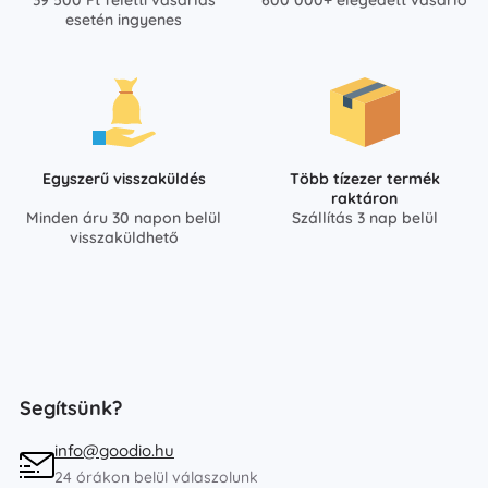
esetén ingyenes
Egyszerű visszaküldés
Több tízezer termék
raktáron
Minden áru 30 napon belül
Szállítás 3 nap belül
visszaküldhető
Segítsünk?
info@goodio.hu
24 órákon belül válaszolunk