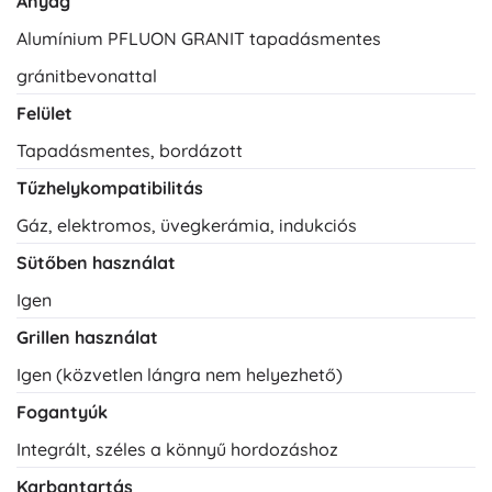
Anyag
Alumínium PFLUON GRANIT tapadásmentes
gránitbevonattal
Felület
Tapadásmentes, bordázott
Tűzhelykompatibilitás
Gáz, elektromos, üvegkerámia, indukciós
Sütőben használat
Igen
Grillen használat
Igen (közvetlen lángra nem helyezhető)
Fogantyúk
Integrált, széles a könnyű hordozáshoz
Karbantartás