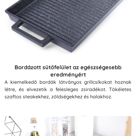
Bordázott sütőfelület az egészségesebb
eredményért
A kiemelkedő bordák látványos grillcsíkokat hoznak
létre, és elvezetik a felesleges zsiradékot. Tökéletes
szaftos steakekhez, zöldségekhez és halakhoz.