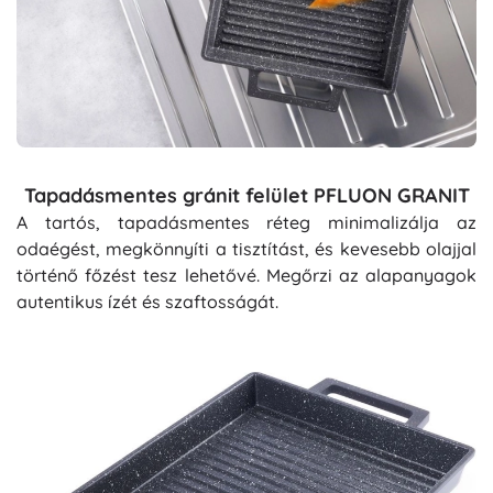
Tapadásmentes gránit felület PFLUON GRANIT
A tartós, tapadásmentes réteg minimalizálja az
odaégést, megkönnyíti a tisztítást, és kevesebb olajjal
történő főzést tesz lehetővé. Megőrzi az alapanyagok
autentikus ízét és szaftosságát.