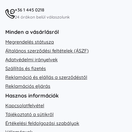
+36 1 445 0218
24 órákon belül válaszolunk
Minden a vásárlásról
Megrendelés státusza
Általános szerződési feltételek (ÁSZF)
Adatvédelmi irányelvek
Szállítás és fizetés
Reklamáció és elállás a szerződéstől
Reklamációs eljárás
Hasznos információk
Kapcsolatfelvétel
Tájékoztató a sütikről
Értékelési feldolgozási szabályok
Vélemények