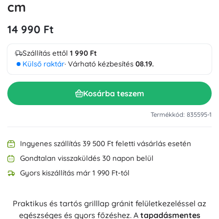
cm
14 990 Ft
Szállítás ettől
1 990 Ft
Külső raktár
· Várható kézbesítés
08.19.
Kosárba teszem
Termékkód: 835595-1
Ingyenes szállítás 39 500 Ft feletti vásárlás esetén
Gondtalan visszaküldés 30 napon belül
Gyors kiszállítás már 1 990 Ft-tól
Praktikus és tartós grilllap gránit felületkezeléssel az
egészséges és gyors főzéshez. A
tapadásmentes