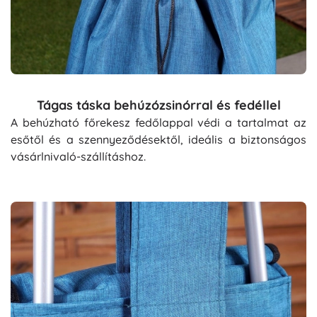
Tágas táska behúzózsinórral és fedéllel
A behúzható főrekesz fedőlappal védi a tartalmat az
esőtől és a szennyeződésektől, ideális a biztonságos
vásárlnivaló-szállításhoz.