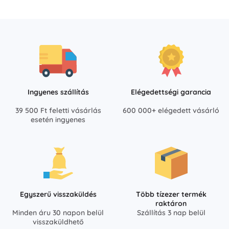
Ingyenes szállítás
Elégedettségi garancia
39 500 Ft feletti vásárlás
600 000+ elégedett vásárló
esetén ingyenes
Egyszerű visszaküldés
Több tízezer termék
raktáron
Minden áru 30 napon belül
Szállítás 3 nap belül
visszaküldhető