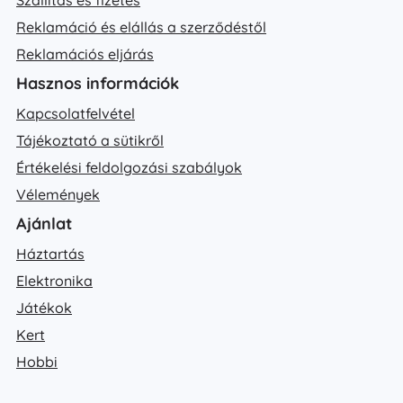
Reklamáció és elállás a szerződéstől
Reklamációs eljárás
Hasznos információk
Kapcsolatfelvétel
Tájékoztató a sütikről
Értékelési feldolgozási szabályok
Vélemények
Ajánlat
Háztartás
Elektronika
Játékok
Kert
Hobbi