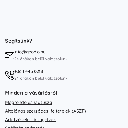
Segítsünk?
info@goodio.hu
24 órákon belül válaszolunk
+36 1 445 0218
24 órákon belül válaszolunk
Minden a vásárlásról
Megrendelés státusza
Általános szerződési feltételek (ÁSZF)
Adatvédelmi irányelvek
Szállítás és fizetés