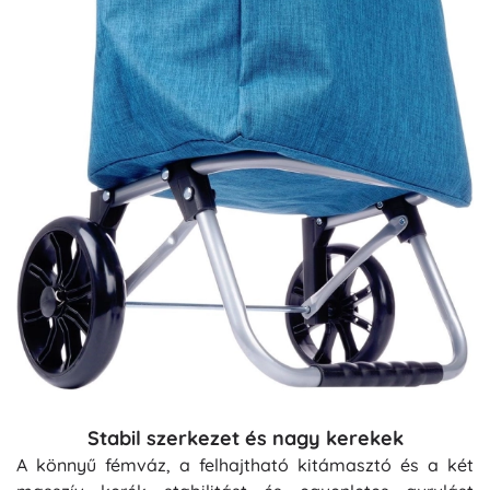
Stabil szerkezet és nagy kerekek
A könnyű fémváz, a felhajtható kitámasztó és a két