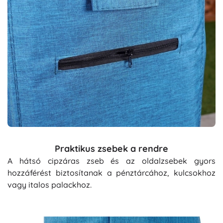
Praktikus zsebek a rendre
A hátsó cipzáras zseb és az oldalzsebek gyors
hozzáférést biztosítanak a pénztárcához, kulcsokhoz
vagy italos palackhoz.