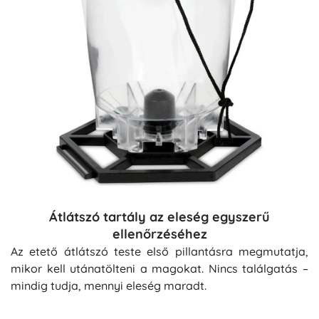
Átlátszó tartály az eleség egyszerű
ellenőrzéséhez
Az etető átlátszó teste első pillantásra megmutatja,
mikor kell utánatölteni a magokat. Nincs találgatás –
mindig tudja, mennyi eleség maradt.