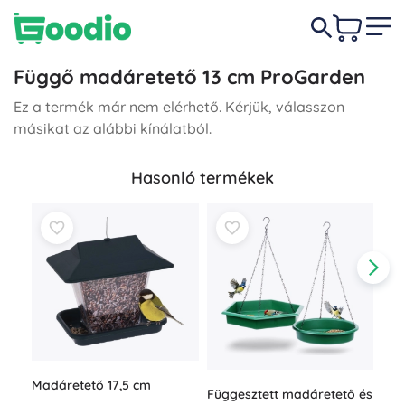
Függő madáretető 13 cm ProGarden
Ez a termék már nem elérhető. Kérjük, válasszon
másikat az alábbi kínálatból.
Hasonló termékek
Madáretető 17,5 cm
Függesztett madáretető és