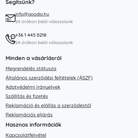
Segítsünk?
info@goodio.hu
24 órákon belül válaszolunk
+36 1 445 0218
24 órákon belül válaszolunk
Minden a vásárlásról
Megrendelés státusza
Általános szerződési feltételek (ÁSZF)
Adatvédelmi irányelvek
Szállítás és fizetés
Reklamáció és elállás a szerződéstől
Reklamációs eljárás
Hasznos információk
Kapcsolatfelvétel