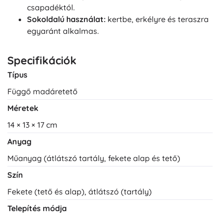
csapadéktól.
Sokoldalú használat:
kertbe, erkélyre és teraszra
egyaránt alkalmas.
Specifikációk
Típus
Függő madáretető
Méretek
14 × 13 × 17 cm
Anyag
Műanyag (átlátszó tartály, fekete alap és tető)
Szín
Fekete (tető és alap), átlátszó (tartály)
Telepítés módja