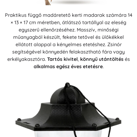
Praktikus függő madáretető kerti madarak számára 14
× 13 × 17 cm méretben, átlátszó tartállyal az eleség
egyszerű ellenőrzéséhez. Masszív, minőségi
műanyagból készült, fekete tetővel és ülőkékkel
ellátott alappal a kényelmes etetéshez. Zsinór
segítségével könnyedén felakasztható fára vagy
erkélyakasztóra.
Tartós kivitel
,
könnyű utántöltés
és
alkalmas egész éves etetésre
.