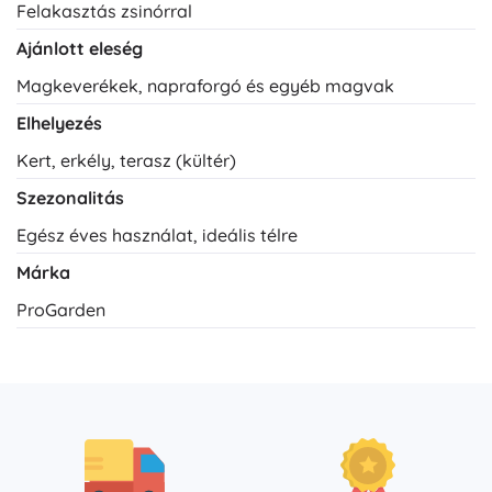
Felakasztás zsinórral
Ajánlott eleség
Magkeverékek, napraforgó és egyéb magvak
Elhelyezés
Kert, erkély, terasz (kültér)
Szezonalitás
Egész éves használat, ideális télre
Márka
ProGarden