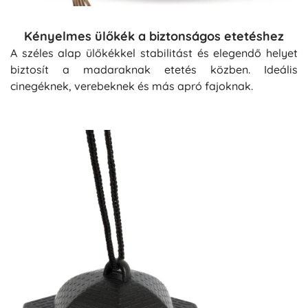
Kényelmes ülőkék a biztonságos etetéshez
A széles alap ülőkékkel stabilitást és elegendő helyet
biztosít a madaraknak etetés közben. Ideális
cinegéknek, verebeknek és más apró fajoknak.