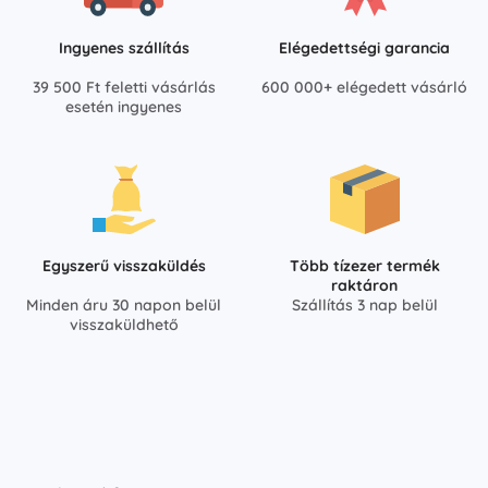
Ingyenes szállítás
Elégedettségi garancia
39 500 Ft feletti vásárlás
600 000+ elégedett vásárló
esetén ingyenes
Egyszerű visszaküldés
Több tízezer termék
raktáron
Minden áru 30 napon belül
Szállítás 3 nap belül
visszaküldhető