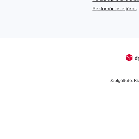
Reklamációs eljárás
Szolgáltató: K