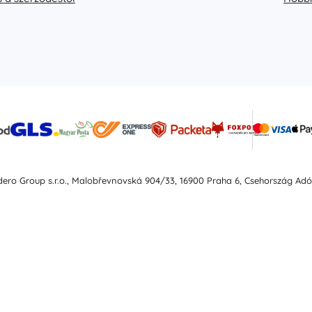
idero Group s.r.o., Malobřevnovská 904/33, 16900 Praha 6, Csehország Ad