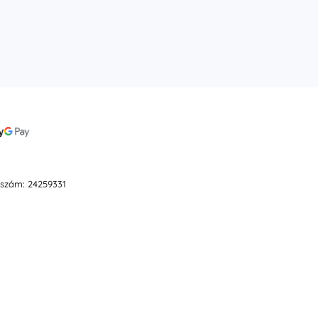
ószám: 24259331