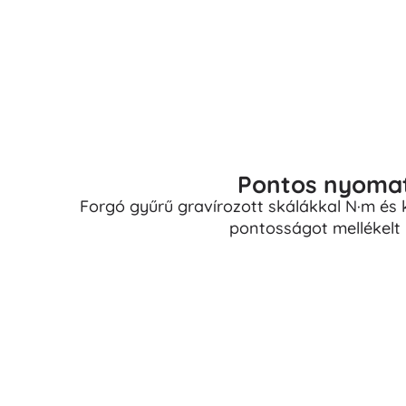
Pontos nyomat
Forgó gyűrű gravírozott skálákkal N·m és 
pontosságot mellékelt k