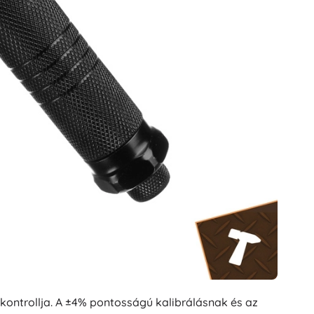
ntrollja. A ±4% pontosságú kalibrálásnak és az