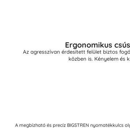
Ergonomikus csús
Az agresszívan érdesített felület biztos fo
közben is. Kényelem és k
A megbízható és precíz BIGSTREN nyomatékkulcs oly