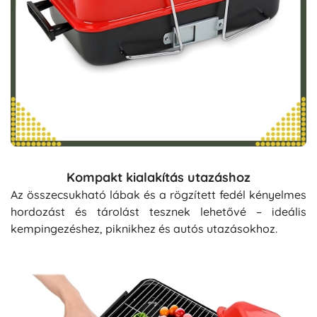
Kompakt kialakítás utazáshoz
Az összecsukható lábak és a rögzített fedél kényelmes
hordozást és tárolást tesznek lehetővé – ideális
kempingezéshez, piknikhez és autós utazásokhoz.