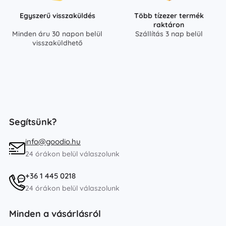
Egyszerű visszaküldés
Több tízezer termék
raktáron
Minden áru 30 napon belül
Szállítás 3 nap belül
visszaküldhető
Segítsünk?
info@goodio.hu
24 órákon belül válaszolunk
+36 1 445 0218
24 órákon belül válaszolunk
Minden a vásárlásról