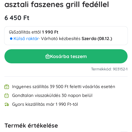
asztali faszenes grill fedéllel
6 450 Ft
Szállítás ettől
1 990 Ft
Külső raktár
· Várható kézbesítés
Szerda (08.12.)
Kosárba teszem
Termékkód: 903152-1
Ingyenes szállítás 39 500 Ft feletti vásárlás esetén
Gondtalan visszaküldés 30 napon belül
Gyors kiszállítás már 1 990 Ft-tól
Termék értékelése