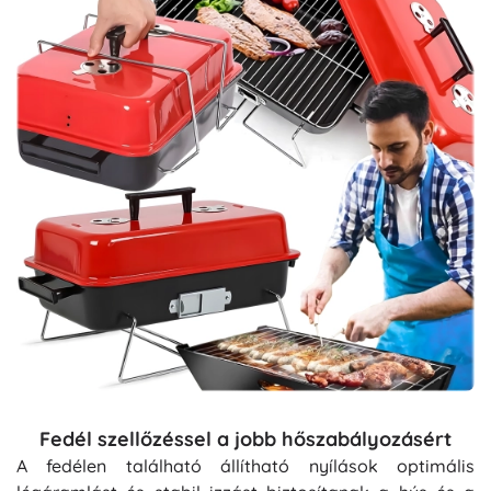
Fedél szellőzéssel a jobb hőszabályozásért
A fedélen található állítható nyílások optimális