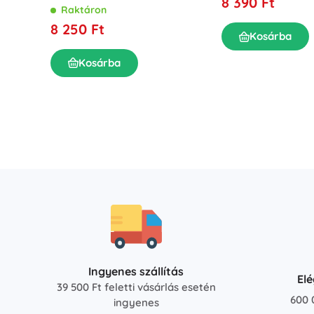
8 390 Ft
Raktáron
8 250 Ft
Kosárba
Kosárba
Ingyenes szállítás
El
39 500 Ft feletti vásárlás esetén
600 
ingyenes