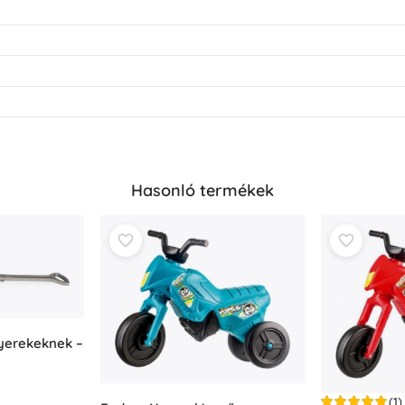
Hasonló termékek
yerekeknek –
(1)