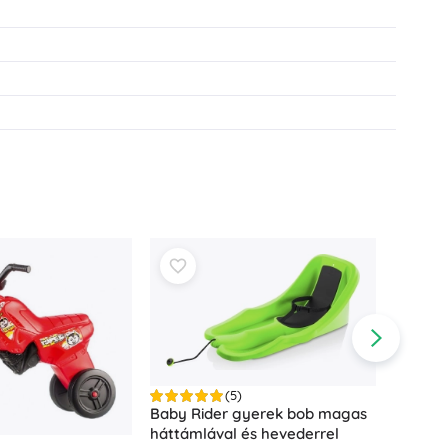
(5)
Baby Rider gyerek bob magas
háttámlával és hevederrel