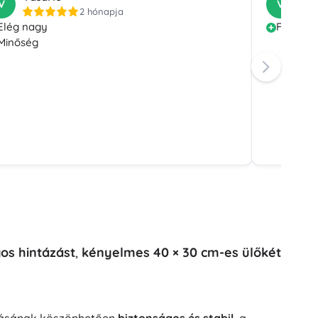
V
V
2 hónapja
Elég nagy
Fa, min
Minőség
gos hintázást
,
kényelmes 40 × 30 cm-es ülőkét