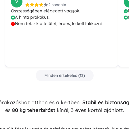
V
2 hónapja
Összességében elégedett vagyok.
A hinta praktikus.
Nem tetszik a felület, érdes, le kell lakkozni.
Minden értékelés
(
12
)
szórakozáshoz otthon és a kertben.
Stabil és biztonsá
és
80 kg teherbírást
kínál, 3 éves kortól ajánlott.