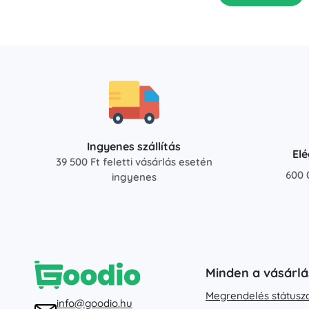
Ingyenes szállítás
El
39 500 Ft feletti vásárlás esetén
600 
ingyenes
Minden a vásárlá
Megrendelés státusz
info@goodio.hu