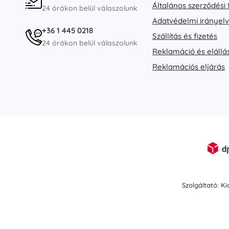
Általános szerződési 
24 órákon belül válaszolunk
Adatvédelmi irányel
+36 1 445 0218
Szállítás és fizetés
24 órákon belül válaszolunk
Reklamáció és elállá
Reklamációs eljárás
Szolgáltató: K