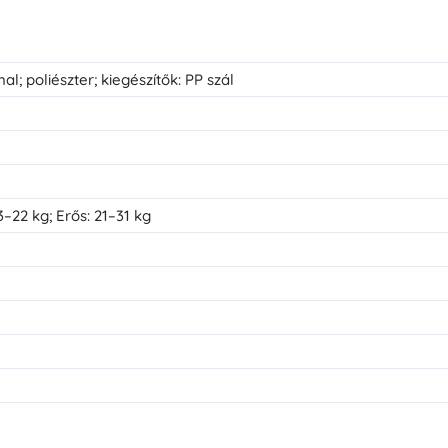
al; poliészter; kiegészítők: PP szál
–22 kg; Erős: 21–31 kg