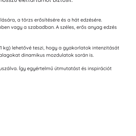
lására, a törzs erősítésére és a hát edzésére.
en vagy a szabadban. A széles, erős anyag edzés
31 kg) lehetővé teszi, hogy a gyakorlatok intenzitását
zalagokat dinamikus mozdulatok során is.
szálva. Így egyértelmű útmutatást és inspirációt