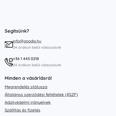
Segítsünk?
info@goodio.hu
24 órákon belül válaszolunk
+36 1 445 0218
24 órákon belül válaszolunk
Minden a vásárlásról
Megrendelés státusza
Általános szerződési feltételek (ÁSZF)
Adatvédelmi irányelvek
Szállítás és fizetés