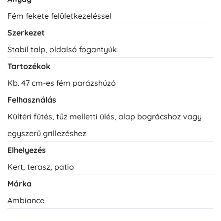
Fém fekete felületkezeléssel
Szerkezet
Stabil talp, oldalsó fogantyúk
Tartozékok
Kb. 47 cm-es fém parázshúzó
Felhasználás
Kültéri fűtés, tűz melletti ülés, alap bográcshoz vagy
egyszerű grillezéshez
Elhelyezés
Kert, terasz, patio
Márka
Ambiance