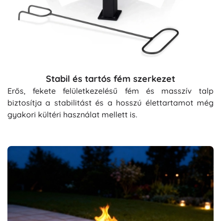
Stabil és tartós fém szerkezet
Erős, fekete felületkezelésű fém és masszív talp
biztosítja a stabilitást és a hosszú élettartamot még
gyakori kültéri használat mellett is.