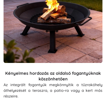
Kényelmes hordozás az oldalsó fogantyúknak
köszönhetően
Az integrált fogantyúk megkönnyítik a tűzrakóhely
áthelyezését a teraszra, a patio-ra vagy a kert más
részeire.