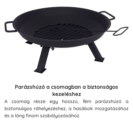
Parázshúzó a csomagban a biztonságos
kezeléshez
A csomag része egy hosszú, fém parázshúzó a
biztonságos ráhelyezéshez, a hasábok mozgatásához
és a láng finom szabályozásához.