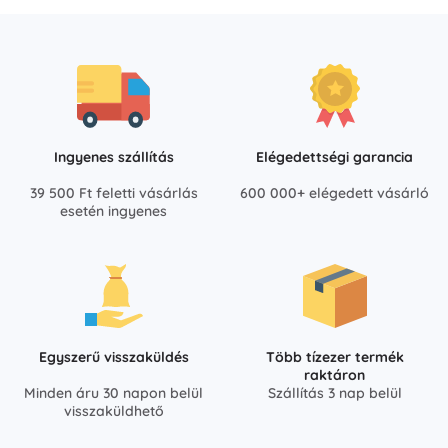
Ingyenes szállítás
Elégedettségi garancia
39 500 Ft feletti vásárlás
600 000+ elégedett vásárló
esetén ingyenes
Egyszerű visszaküldés
Több tízezer termék
raktáron
Minden áru 30 napon belül
Szállítás 3 nap belül
visszaküldhető