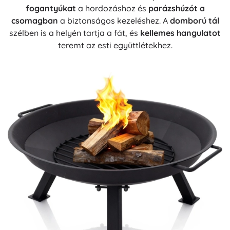
fogantyúkat
a hordozáshoz és
parázshúzót a
csomagban
a biztonságos kezeléshez. A
domború tál
szélben is a helyén tartja a fát, és
kellemes hangulatot
teremt az esti együttlétekhez.