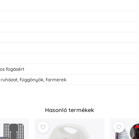
tos fogásért
 ruházat, függönyök, farmerek
Hasonló termékek