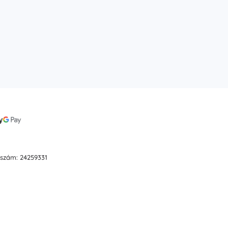
ószám: 24259331