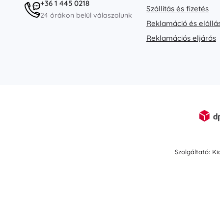
+36 1 445 0218
Szállítás és fizetés
24 órákon belül válaszolunk
Reklamáció és elállá
Reklamációs eljárás
Szolgáltató: K