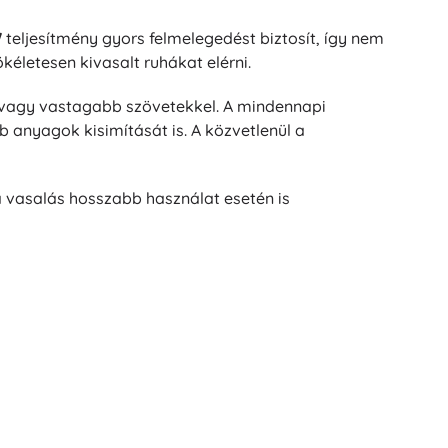
W
teljesítmény gyors felmelegedést biztosít, így nem
ökéletesen kivasalt ruhákat elérni.
 vagy vastagabb szövetekkel. A mindennapi
 anyagok kisimítását is. A közvetlenül a
a vasalás hosszabb használat esetén is