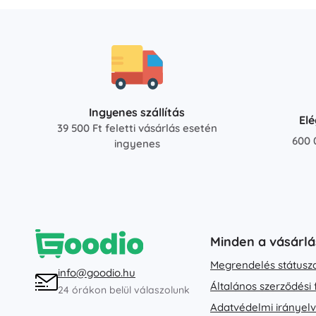
Ingyenes szállítás
El
39 500 Ft feletti vásárlás esetén
600 
ingyenes
Minden a vásárlá
Megrendelés státusz
info@goodio.hu
Általános szerződési 
24 órákon belül válaszolunk
Adatvédelmi irányel